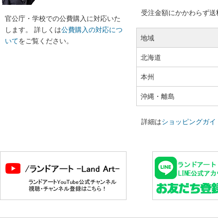
受注金額にかかわらず送料の
官公庁・学校での公費購入に対応いた
します。 詳しくは
公費購入の対応につ
地域
いて
をご覧ください。
北海道
本州
沖縄・離島
詳細は
ショッピングガイ