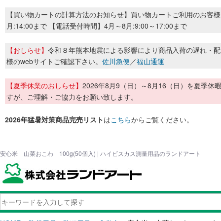
【買い物カートの計算方法のお知らせ】買い物カートご利用のお客様
月:14:00まで 【電話受付時間】4月～8月:9:00～17:00まで
【おしらせ】
令和８年熊本地震による影響により商品入荷の遅れ・配
様のwebサイトご確認下さい。
佐川急便
／
福山通運
【夏季休業のおしらせ】
2026年8月9（日）～8月16（日）を夏
すが、ご理解・ご協力をお願い致します。
2026年猛暑対策商品完売リスト
は
こちら
からご覧ください。
安心米 山菜おこわ 100g(50個入) | ハイビスカス測量用品のランドアート