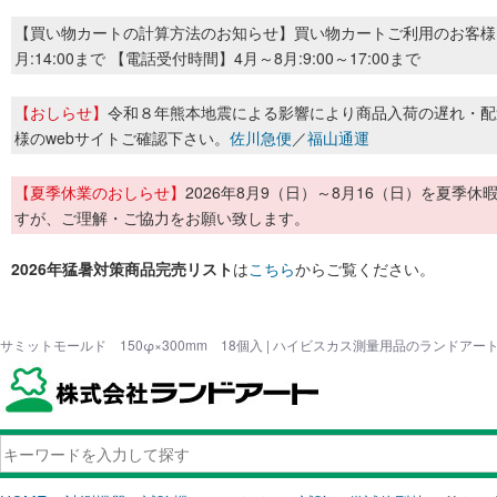
【買い物カートの計算方法のお知らせ】買い物カートご利用のお客様
月:14:00まで 【電話受付時間】4月～8月:9:00～17:00まで
【おしらせ】
令和８年熊本地震による影響により商品入荷の遅れ・配
様のwebサイトご確認下さい。
佐川急便
／
福山通運
【夏季休業のおしらせ】
2026年8月9（日）～8月16（日）を夏
すが、ご理解・ご協力をお願い致します。
2026年猛暑対策商品完売リスト
は
こちら
からご覧ください。
サミットモールド 150φ×300mm 18個入 | ハイビスカス測量用品のランドアー