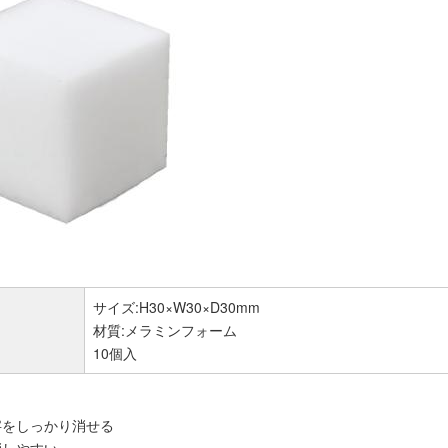
サイズ:H30×W30×D30mm
材質:メラミンフォーム
10個入
字をしっかり消せる