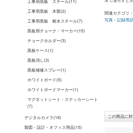
水で濡らすと
工事用黒板 スチール
(11)
工事用黒板 木製
(2)
関連カテゴリ
写真・記録用
工事用黒板 耐水スチール
(7)
黒板用チョーク・マーカー
(15)
チョークホルダー
(3)
黒板ケース
(1)
黒板消し
(3)
黒板補修スプレー
(1)
ホワイトボード
(5)
ホワイトボードマーカー
(1)
マグネットシート・ステッカーシート
(7)
この商品に対
デジタルカメラ
(18)
製図・設計・オフィス用品
(15)