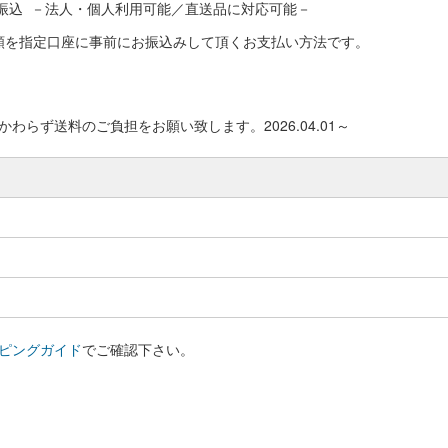
振込 －法人・個人利用可能／直送品に対応可能－
額を指定口座に事前にお振込みして頂くお支払い方法です。
わらず送料のご負担をお願い致します。2026.04.01～
ピングガイド
でご確認下さい。