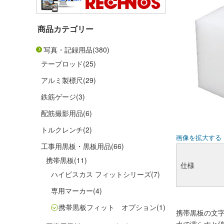
商品カテゴリー
写真・記録用品
(380)
テープロッド
(25)
アルミ製標尺
(29)
鉄筋ゲージ
(3)
配筋撮影用品
(6)
トルクレンチ
(2)
画像を拡大する
工事用黒板・黒板用品
(66)
携帯黒板
(11)
仕様
ハイビスカス フィットシリーズ
(7)
専用マーカー
(4)
携帯黒板フィット オプション
(1)
携帯黒板の文