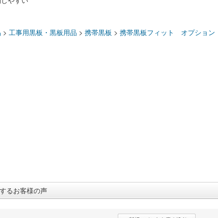
消しやすい
：
品
>
工事用黒板・黒板用品
>
携帯黒板
>
携帯黒板フィット オプション
するお客様の声