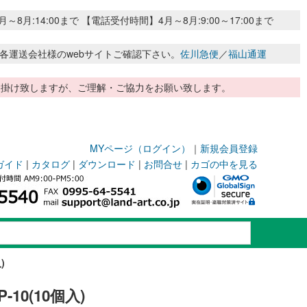
:14:00まで 【電話受付時間】4月～8月:9:00～17:00まで
各運送会社様のwebサイトご確認下さい。
佐川急便
／
福山通運
惑お掛け致しますが、ご理解・ご協力をお願い致します。
MYページ（ログイン）
｜
新規会員登録
ガイド
|
カタログ
|
ダウンロード
|
お問合せ
|
カゴの中を見る
)
10(10個入)