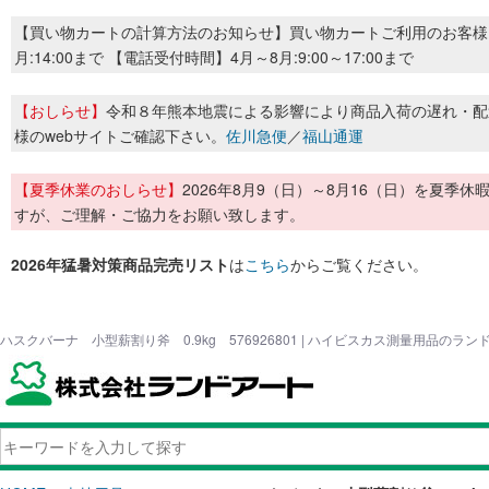
【買い物カートの計算方法のお知らせ】買い物カートご利用のお客様
月:14:00まで 【電話受付時間】4月～8月:9:00～17:00まで
【おしらせ】
令和８年熊本地震による影響により商品入荷の遅れ・配
様のwebサイトご確認下さい。
佐川急便
／
福山通運
【夏季休業のおしらせ】
2026年8月9（日）～8月16（日）を夏
すが、ご理解・ご協力をお願い致します。
2026年猛暑対策商品完売リスト
は
こちら
からご覧ください。
ハスクバーナ 小型薪割り斧 0.9kg 576926801 | ハイビスカス測量用品のラン