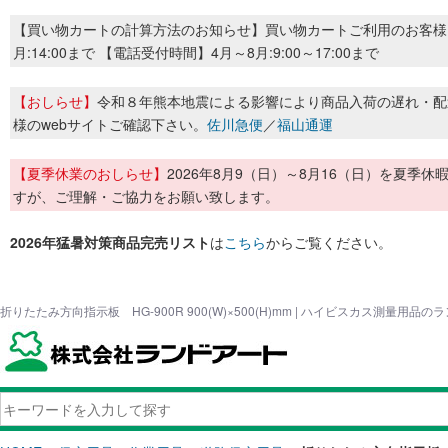
【買い物カートの計算方法のお知らせ】買い物カートご利用のお客様
月:14:00まで 【電話受付時間】4月～8月:9:00～17:00まで
【おしらせ】
令和８年熊本地震による影響により商品入荷の遅れ・配
様のwebサイトご確認下さい。
佐川急便
／
福山通運
【夏季休業のおしらせ】
2026年8月9（日）～8月16（日）を夏
すが、ご理解・ご協力をお願い致します。
2026年猛暑対策商品完売リスト
は
こちら
からご覧ください。
折りたたみ方向指示板 HG-900R 900(W)×500(H)mm | ハイビスカス測量用品