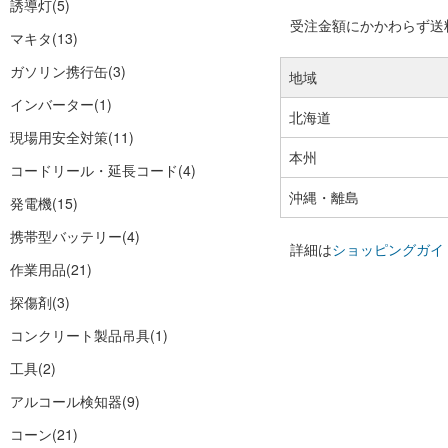
誘導灯
(5)
受注金額にかかわらず送料の
マキタ
(13)
ガソリン携行缶
(3)
地域
インバーター
(1)
北海道
現場用安全対策
(11)
本州
コードリール・延長コード
(4)
沖縄・離島
発電機
(15)
携帯型バッテリー
(4)
詳細は
ショッピングガイ
作業用品
(21)
探傷剤
(3)
コンクリート製品吊具
(1)
工具
(2)
アルコール検知器
(9)
コーン
(21)