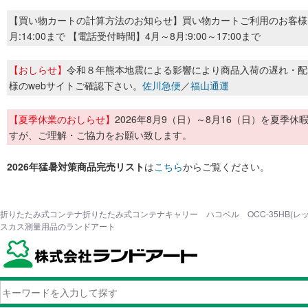
【買い物カートの計算方法のお知らせ】買い物カートご利用のお客様
月:14:00まで 【電話受付時間】4月～8月:9:00～17:00まで
【おしらせ】
令和８年熊本地震による影響により商品入荷の遅れ・配
様のwebサイトご確認下さい。
佐川急便
／
福山通運
【夏季休業のおしらせ】
2026年8月9（日）～8月16（日）を夏
すが、ご理解・ご協力をお願い致します。
2026年猛暑対策商品完売リスト
は
こちら
からご覧ください。
折りたたみ式コンテナ折りたたみ式コンテナキャリー ハコベル OCC-35HB(レッド) 
スカス測量用品のランドアート