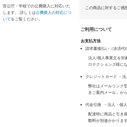
官公庁・学校での公費購入に対応いた
この商品に対するご感
します。 詳しくは
公費購入の対応につ
いて
をご覧ください。
ご利用について
お支払方法
請求書後払い（決済代
法人/個人事業主を
ロテクションズ様に
クレジットカード －
弊社はメールリンク
きご案内メール」か
代金引換 －法人・個
配達時に商品と引き
数料が別途かかりま