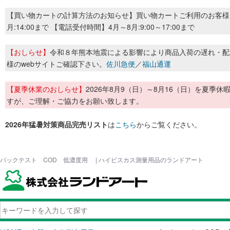
【買い物カートの計算方法のお知らせ】買い物カートご利用のお客様
月:14:00まで 【電話受付時間】4月～8月:9:00～17:00まで
【おしらせ】
令和８年熊本地震による影響により商品入荷の遅れ・配
様のwebサイトご確認下さい。
佐川急便
／
福山通運
【夏季休業のおしらせ】
2026年8月9（日）～8月16（日）を夏
すが、ご理解・ご協力をお願い致します。
2026年猛暑対策商品完売リスト
は
こちら
からご覧ください。
パックテスト COD 低濃度用 | ハイビスカス測量用品のランドアート