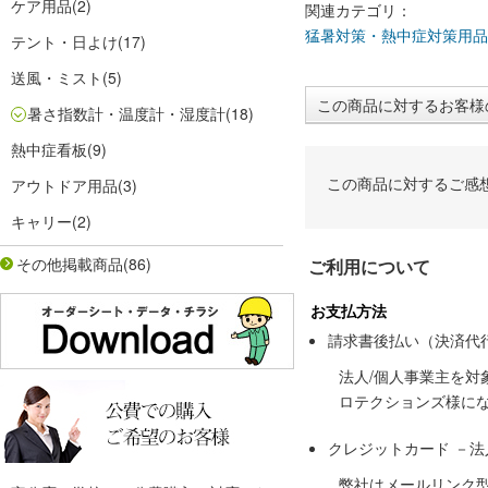
ケア用品
(2)
関連カテゴリ：
猛暑対策・熱中症対策用品
テント・日よけ
(17)
送風・ミスト
(5)
この商品に対するお客様
暑さ指数計・温度計・湿度計
(18)
熱中症看板
(9)
この商品に対するご感
アウトドア用品
(3)
キャリー
(2)
その他掲載商品
(86)
ご利用について
お支払方法
請求書後払い（決済代
法人/個人事業主を
ロテクションズ様に
クレジットカード －
弊社はメールリンク