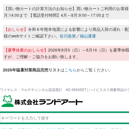
【買い物カートの計算方法のお知らせ】買い物カートご利用のお客様
月:14:00まで 【電話受付時間】4月～8月:9:00～17:00まで
【おしらせ】
令和８年熊本地震による影響により商品入荷の遅れ・配
様のwebサイトご確認下さい。
佐川急便
／
福山通運
【夏季休業のおしらせ】
2026年8月9（日）～8月16（日）を夏
すが、ご理解・ご協力をお願い致します。
2026年猛暑対策商品完売リスト
は
こちら
からご覧ください。
ワイヤレス・マルチチャンネル温湿度計 AD-5664SET | ハイビスカス測量用品