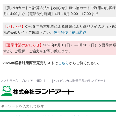
【買い物カートの計算方法のお知らせ】買い物カートご利用のお客様
月:14:00まで 【電話受付時間】4月～8月:9:00～17:00まで
【おしらせ】
令和８年熊本地震による影響により商品入荷の遅れ・配
様のwebサイトご確認下さい。
佐川急便
／
福山通運
【夏季休業のおしらせ】
2026年8月9（日）～8月16（日）を夏
すが、ご理解・ご協力をお願い致します。
2026年猛暑対策商品完売リスト
は
こちら
からご覧ください。
フマキラーA プレミア 450ml | ハイビスカス測量用品のランドアート