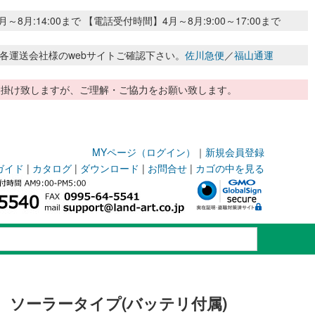
:14:00まで 【電話受付時間】4月～8月:9:00～17:00まで
各運送会社様のwebサイトご確認下さい。
佐川急便
／
福山通運
惑お掛け致しますが、ご理解・ご協力をお願い致します。
MYページ（ログイン）
｜
新規会員登録
ガイド
|
カタログ
|
ダウンロード
|
お問合せ
|
カゴの中を見る
L ソーラータイプ(バッテリ付属)