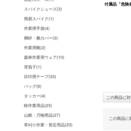
付属品「危険
スパイクシューズ
(3)
簡易スパイク
(1)
作業用手袋
(4)
脚絆・腕カバー
(3)
作業用靴
(2)
森林作業用ウェア
(10)
背負子
(1)
目印用テープ
(33)
バッグ
(6)
タッカー
(4)
この商品に対
軽作業用品
(23)
山鍬・刃物用品
(27)
この商品に
草刈り作業・剪定用品
(23)