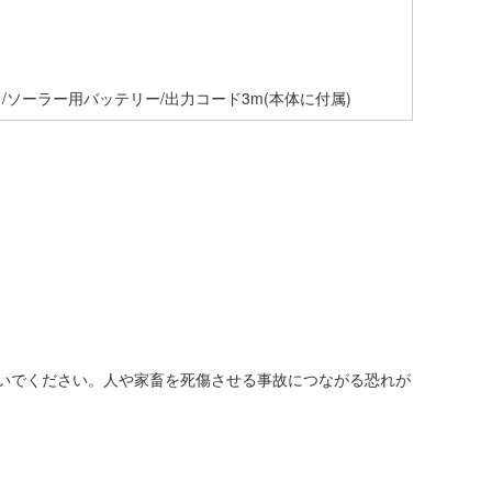
ド/ソーラー用バッテリー/出力コード3m(本体に付属)
いでください。人や家畜を死傷させる事故につながる恐れが