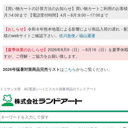
【買い物カートの計算方法のお知らせ】買い物カートご利用のお客様
月:14:00まで 【電話受付時間】4月～8月:9:00～17:00まで
【おしらせ】
令和８年熊本地震による影響により商品入荷の遅れ・配
様のwebサイトご確認下さい。
佐川急便
／
福山通運
【夏季休業のおしらせ】
2026年8月9（日）～8月16（日）を夏
すが、ご理解・ご協力をお願い致します。
2026年猛暑対策商品完売リスト
は
こちら
からご覧ください。
トリサッタ用 AC電源 | ハイビスカス測量用品のランドアート