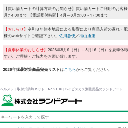
【買い物カートの計算方法のお知らせ】買い物カートご利用のお客様
月:14:00まで 【電話受付時間】4月～8月:9:00～17:00まで
【おしらせ】
令和８年熊本地震による影響により商品入荷の遅れ・配
様のwebサイトご確認下さい。
佐川急便
／
福山通運
【夏季休業のおしらせ】
2026年8月9（日）～8月16（日）を夏
すが、ご理解・ご協力をお願い致します。
2026年猛暑対策商品完売リスト
は
こちら
からご覧ください。
ヘルメット取付式防蜂ネット No.91DX | ハイビスカス測量用品のランドアート