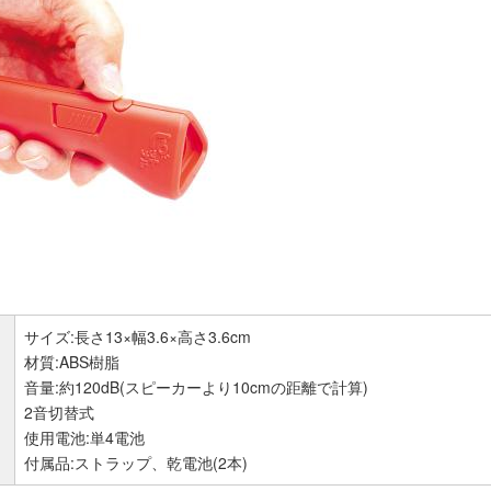
サイズ:長さ13×幅3.6×高さ3.6cm
材質:ABS樹脂
音量:約120dB(スピーカーより10cmの距離で計算)
2音切替式
使用電池:単4電池
付属品:ストラップ、乾電池(2本)