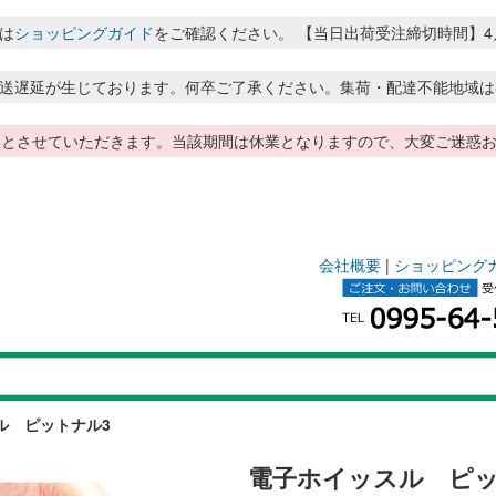
は
ショッピングガイド
をご確認ください。 【当日出荷受注締切時間】4月～8月
送遅延が生じております。何卒ご了承ください。集荷・配達不能地域は
季休暇とさせていただきます。当該期間は休業となりますので、大変ご迷
会社概要
|
ショッピング
ル ピットナル3
電子ホイッスル ピッ