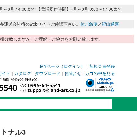
:14:00まで 【電話受付時間】4月～8月:9:00～17:00まで
各運送会社様のwebサイトご確認下さい。
佐川急便
／
福山通運
惑お掛け致しますが、ご理解・ご協力をお願い致します。
MYページ（ログイン）
｜
新規会員登録
ガイド
|
カタログ
|
ダウンロード
|
お問合せ
|
カゴの中を見る
トナル3