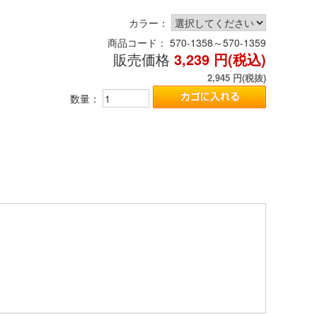
カラー：
商品コード：
570-1358～570-1359
販売価格
3,239
円(税込)
2,945
円(税抜)
数量：