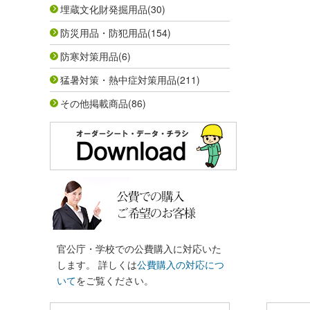
埋蔵文化財発掘用品
(30)
防災用品・防犯用品
(154)
防寒対策用品
(6)
猛暑対策・熱中症対策用品
(211)
その他掲載商品
(86)
官公庁・学校での公費購入に対応いた
します。 詳しくは
公費購入の対応につ
いて
をご覧ください。