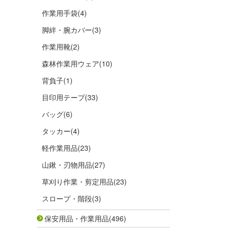
作業用手袋
(4)
脚絆・腕カバー
(3)
作業用靴
(2)
森林作業用ウェア
(10)
背負子
(1)
目印用テープ
(33)
バッグ
(6)
タッカー
(4)
軽作業用品
(23)
山鍬・刃物用品
(27)
草刈り作業・剪定用品
(23)
スロープ・階段
(3)
保安用品・作業用品
(496)