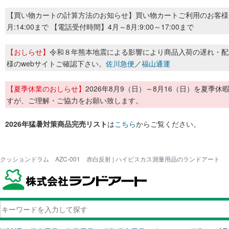
【買い物カートの計算方法のお知らせ】買い物カートご利用のお客様
月:14:00まで 【電話受付時間】4月～8月:9:00～17:00まで
【おしらせ】
令和８年熊本地震による影響により商品入荷の遅れ・配
様のwebサイトご確認下さい。
佐川急便
／
福山通運
【夏季休業のおしらせ】
2026年8月9（日）～8月16（日）を夏
すが、ご理解・ご協力をお願い致します。
2026年猛暑対策商品完売リスト
は
こちら
からご覧ください。
クッションドラム AZC-001 赤白反射 | ハイビスカス測量用品のランドアート