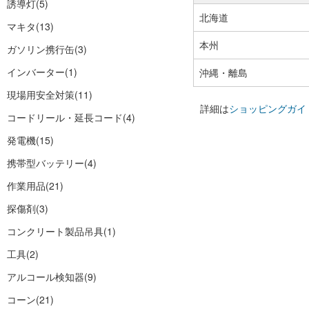
誘導灯
(5)
北海道
マキタ
(13)
本州
ガソリン携行缶
(3)
インバーター
(1)
沖縄・離島
現場用安全対策
(11)
詳細は
ショッピングガイ
コードリール・延長コード
(4)
発電機
(15)
携帯型バッテリー
(4)
作業用品
(21)
探傷剤
(3)
コンクリート製品吊具
(1)
工具
(2)
アルコール検知器
(9)
コーン
(21)