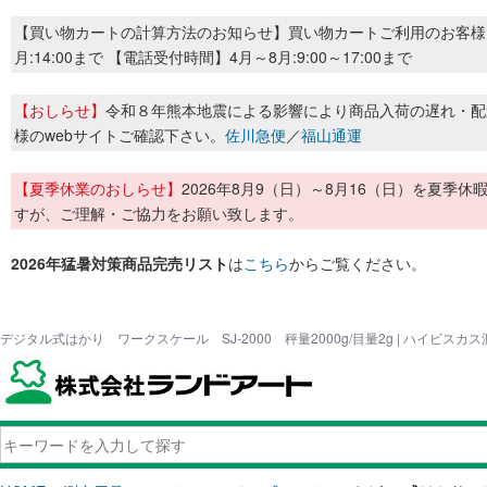
【買い物カートの計算方法のお知らせ】買い物カートご利用のお客様
月:14:00まで 【電話受付時間】4月～8月:9:00～17:00まで
【おしらせ】
令和８年熊本地震による影響により商品入荷の遅れ・配
様のwebサイトご確認下さい。
佐川急便
／
福山通運
【夏季休業のおしらせ】
2026年8月9（日）～8月16（日）を夏
すが、ご理解・ご協力をお願い致します。
2026年猛暑対策商品完売リスト
は
こちら
からご覧ください。
デジタル式はかり ワークスケール SJ-2000 秤量2000g/目量2g | ハイビス