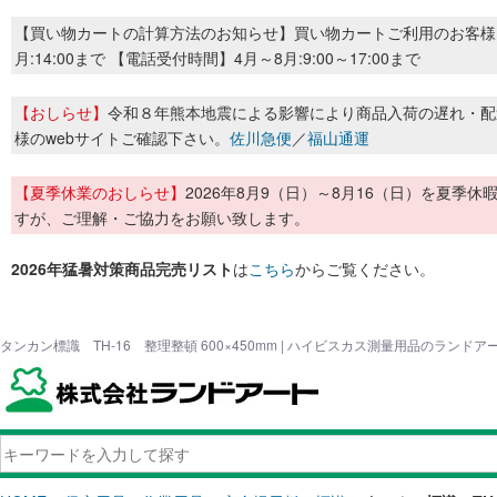
【買い物カートの計算方法のお知らせ】買い物カートご利用のお客様
月:14:00まで 【電話受付時間】4月～8月:9:00～17:00まで
【おしらせ】
令和８年熊本地震による影響により商品入荷の遅れ・配
様のwebサイトご確認下さい。
佐川急便
／
福山通運
【夏季休業のおしらせ】
2026年8月9（日）～8月16（日）を夏
すが、ご理解・ご協力をお願い致します。
2026年猛暑対策商品完売リスト
は
こちら
からご覧ください。
タンカン標識 TH-16 整理整頓 600×450mm | ハイビスカス測量用品のランドア