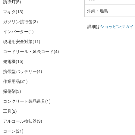
誘導灯
(5)
沖縄・離島
マキタ
(13)
ガソリン携行缶
(3)
詳細は
ショッピングガイ
インバーター
(1)
現場用安全対策
(11)
コードリール・延長コード
(4)
発電機
(15)
携帯型バッテリー
(4)
作業用品
(21)
探傷剤
(3)
コンクリート製品吊具
(1)
工具
(2)
アルコール検知器
(9)
コーン
(21)