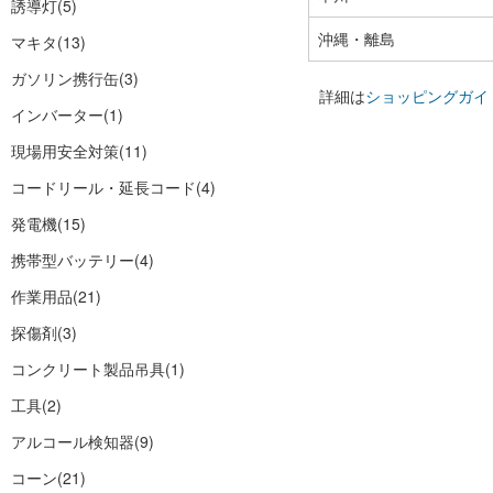
誘導灯
(5)
沖縄・離島
マキタ
(13)
ガソリン携行缶
(3)
詳細は
ショッピングガイ
インバーター
(1)
現場用安全対策
(11)
コードリール・延長コード
(4)
発電機
(15)
携帯型バッテリー
(4)
作業用品
(21)
探傷剤
(3)
コンクリート製品吊具
(1)
工具
(2)
アルコール検知器
(9)
コーン
(21)