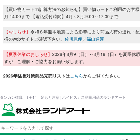
【買い物カートの計算方法のお知らせ】買い物カートご利用のお客様
月:14:00まで 【電話受付時間】4月～8月:9:00～17:00まで
【おしらせ】
令和８年熊本地震による影響により商品入荷の遅れ・配
様のwebサイトご確認下さい。
佐川急便
／
福山通運
【夏季休業のおしらせ】
2026年8月9（日）～8月16（日）を夏
すが、ご理解・ご協力をお願い致します。
2026年猛暑対策商品完売リスト
は
こちら
からご覧ください。
タンカン標識 TH-14 足もと注意 | ハイビスカス測量用品のランドアート