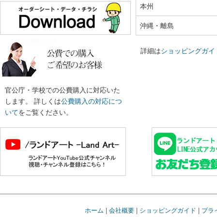
本州
沖縄・離島
詳細は
ショッピングガイ
官公庁・学校での公費購入に対応いた
します。 詳しくは
公費購入の対応につ
いて
をご覧ください。
ホーム
|
会社概要
|
ショッピングガイド
|
プラ