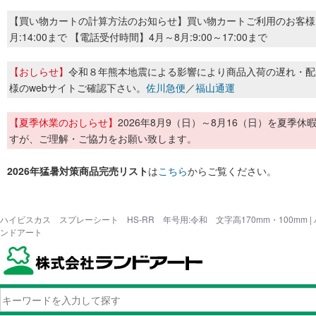
【買い物カートの計算方法のお知らせ】買い物カートご利用のお客様
月:14:00まで 【電話受付時間】4月～8月:9:00～17:00まで
【おしらせ】
令和８年熊本地震による影響により商品入荷の遅れ・配
様のwebサイトご確認下さい。
佐川急便
／
福山通運
【夏季休業のおしらせ】
2026年8月9（日）～8月16（日）を夏
すが、ご理解・ご協力をお願い致します。
2026年猛暑対策商品完売リスト
は
こちら
からご覧ください。
ハイビスカス スプレーシート HS-RR 年号用:令和 文字高170mm・100mm 
ンドアート