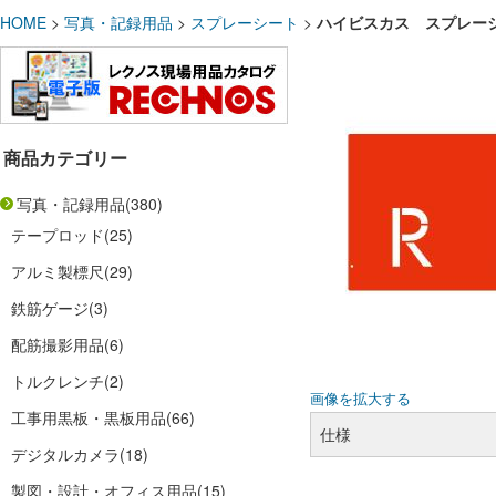
HOME
>
写真・記録用品
>
スプレーシート
>
ハイビスカス スプレーシー
商品カテゴリー
写真・記録用品
(380)
テープロッド
(25)
アルミ製標尺
(29)
鉄筋ゲージ
(3)
配筋撮影用品
(6)
トルクレンチ
(2)
画像を拡大する
工事用黒板・黒板用品
(66)
仕様
デジタルカメラ
(18)
製図・設計・オフィス用品
(15)