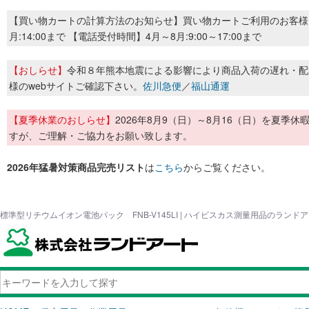
【買い物カートの計算方法のお知らせ】買い物カートご利用のお客様
月:14:00まで 【電話受付時間】4月～8月:9:00～17:00まで
【おしらせ】
令和８年熊本地震による影響により商品入荷の遅れ・配
様のwebサイトご確認下さい。
佐川急便
／
福山通運
【夏季休業のおしらせ】
2026年8月9（日）～8月16（日）を夏
すが、ご理解・ご協力をお願い致します。
2026年猛暑対策商品完売リスト
は
こちら
からご覧ください。
標準型リチウムイオン電池パック FNB-V145LI | ハイビスカス測量用品のランド