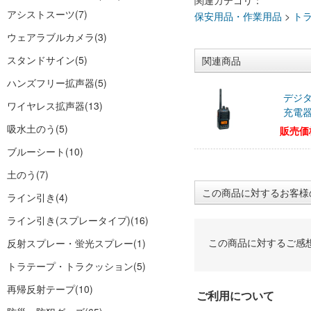
関連カテゴリ：
アシストスーツ
(7)
保安用品・作業用品
>
ト
ウェアラブルカメラ
(3)
スタンドサイン
(5)
関連商品
ハンズフリー拡声器
(5)
デジタ
ワイヤレス拡声器
(13)
充電
吸水土のう
(5)
販売価
ブルーシート
(10)
土のう
(7)
この商品に対するお客様
ライン引き
(4)
ライン引き(スプレータイプ)
(16)
この商品に対するご感
反射スプレー・蛍光スプレー
(1)
トラテープ・トラクッション
(5)
再帰反射テープ
(10)
ご利用について