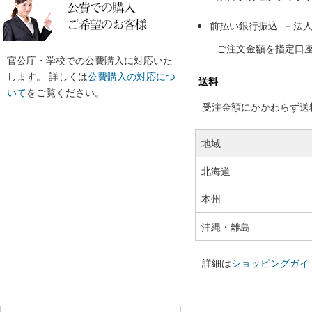
前払い銀行振込 －法
ご注文金額を指定口
官公庁・学校での公費購入に対応いた
します。 詳しくは
公費購入の対応につ
送料
いて
をご覧ください。
受注金額にかかわらず送料の
地域
北海道
本州
沖縄・離島
詳細は
ショッピングガイ