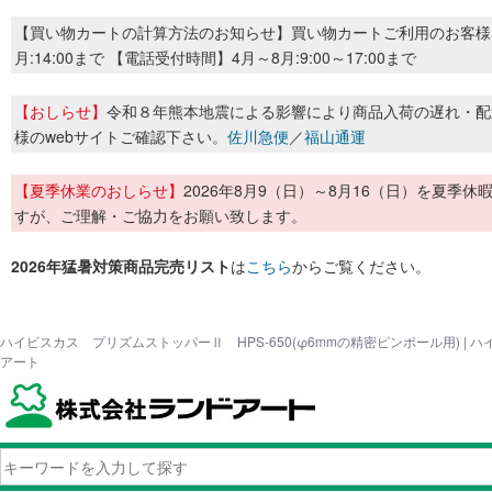
【買い物カートの計算方法のお知らせ】買い物カートご利用のお客様
月:14:00まで 【電話受付時間】4月～8月:9:00～17:00まで
【おしらせ】
令和８年熊本地震による影響により商品入荷の遅れ・配
様のwebサイトご確認下さい。
佐川急便
／
福山通運
【夏季休業のおしらせ】
2026年8月9（日）～8月16（日）を夏
すが、ご理解・ご協力をお願い致します。
2026年猛暑対策商品完売リスト
は
こちら
からご覧ください。
ハイビスカス プリズムストッパーⅡ HPS-650(φ6mmの精密ピンポール用) |
アート