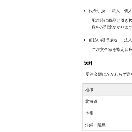
代金引換 －法人・個
配達時に商品と引き
数料が別途かかりま
前払い銀行振込 －法
ご注文金額を指定口
送料
受注金額にかかわらず送料の
地域
北海道
本州
沖縄・離島