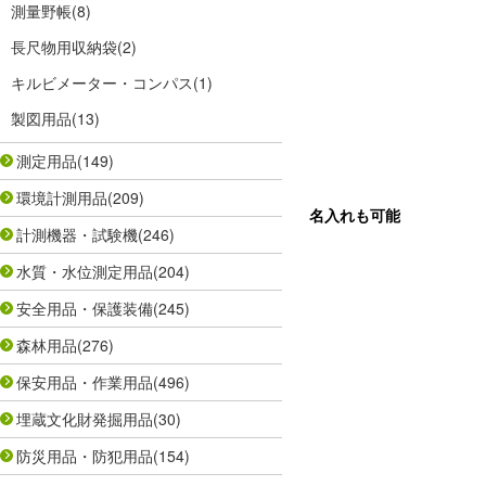
測量野帳
(8)
長尺物用収納袋
(2)
キルビメーター・コンパス
(1)
製図用品
(13)
測定用品
(149)
環境計測用品
(209)
名入れも可能
計測機器・試験機
(246)
水質・水位測定用品
(204)
安全用品・保護装備
(245)
森林用品
(276)
保安用品・作業用品
(496)
埋蔵文化財発掘用品
(30)
防災用品・防犯用品
(154)