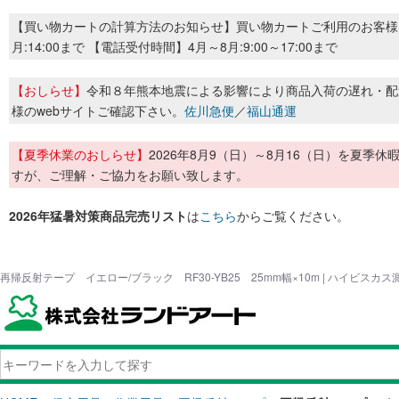
【買い物カートの計算方法のお知らせ】買い物カートご利用のお客様
月:14:00まで 【電話受付時間】4月～8月:9:00～17:00まで
【おしらせ】
令和８年熊本地震による影響により商品入荷の遅れ・配
様のwebサイトご確認下さい。
佐川急便
／
福山通運
【夏季休業のおしらせ】
2026年8月9（日）～8月16（日）を夏
すが、ご理解・ご協力をお願い致します。
2026年猛暑対策商品完売リスト
は
こちら
からご覧ください。
再帰反射テープ イエロー/ブラック RF30-YB25 25mm幅×10m | ハイビス