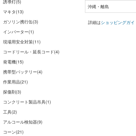
誘導灯
(5)
沖縄・離島
マキタ
(13)
ガソリン携行缶
(3)
詳細は
ショッピングガイ
インバーター
(1)
現場用安全対策
(11)
コードリール・延長コード
(4)
発電機
(15)
携帯型バッテリー
(4)
作業用品
(21)
探傷剤
(3)
コンクリート製品吊具
(1)
工具
(2)
アルコール検知器
(9)
コーン
(21)