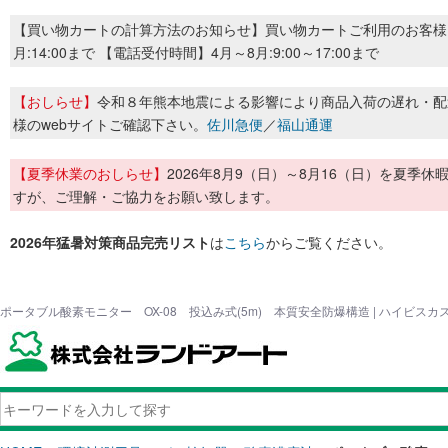
【買い物カートの計算方法のお知らせ】買い物カートご利用のお客様
月:14:00まで 【電話受付時間】4月～8月:9:00～17:00まで
【おしらせ】
令和８年熊本地震による影響により商品入荷の遅れ・配
様のwebサイトご確認下さい。
佐川急便
／
福山通運
【夏季休業のおしらせ】
2026年8月9（日）～8月16（日）を夏
すが、ご理解・ご協力をお願い致します。
2026年猛暑対策商品完売リスト
は
こちら
からご覧ください。
ポータブル酸素モニター OX-08 投込み式(5m) 本質安全防爆構造 | ハイビス