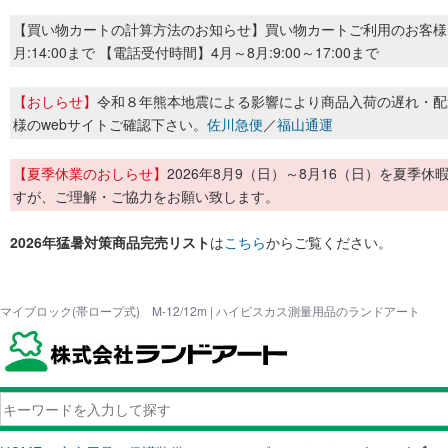
【買い物カートの計算方法のお知らせ】買い物カートご利用のお客様
月:14:00まで 【電話受付時間】4月～8月:9:00～17:00まで
【おしらせ】
令和８年熊本地震による影響により商品入荷の遅れ・配
様のwebサイトご確認下さい。
佐川急便
／
福山通運
【夏季休業のおしらせ】
2026年8月9（日）～8月16（日）を夏
すが、ご理解・ご協力をお願い致します。
2026年猛暑対策商品完売リスト
は
こちら
からご覧ください。
マイブロック(帯ロープ式) M-12/12m | ハイビスカス測量用品のランドアート