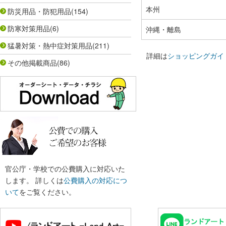
本州
防災用品・防犯用品
(154)
防寒対策用品
(6)
沖縄・離島
猛暑対策・熱中症対策用品
(211)
詳細は
ショッピングガイ
その他掲載商品
(86)
官公庁・学校での公費購入に対応いた
します。 詳しくは
公費購入の対応につ
いて
をご覧ください。