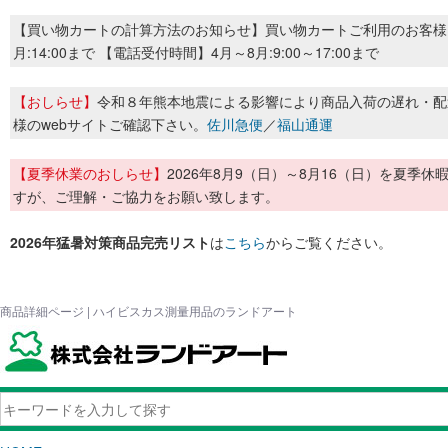
【買い物カートの計算方法のお知らせ】買い物カートご利用のお客様
月:14:00まで 【電話受付時間】4月～8月:9:00～17:00まで
【おしらせ】
令和８年熊本地震による影響により商品入荷の遅れ・配
様のwebサイトご確認下さい。
佐川急便
／
福山通運
【夏季休業のおしらせ】
2026年8月9（日）～8月16（日）を夏
すが、ご理解・ご協力をお願い致します。
2026年猛暑対策商品完売リスト
は
こちら
からご覧ください。
商品詳細ページ | ハイビスカス測量用品のランドアート