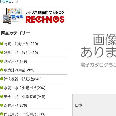
HOME
> >
商品カテゴリー
写真・記録用品
(380)
測量用品・設計
(452)
測定用品
(149)
環境計測用品
(209)
計測機器・試験機
(246)
水質・水位測定用品
(204)
安全用品・保護装備
(245)
仕様
森林用品
(276)
保安用品・作業用品
(496)