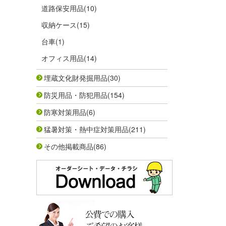
道路保安用品
(10)
収納ケース
(15)
台車
(1)
オフィス用品
(14)
埋蔵文化財発掘用品
(30)
防災用品・防犯用品
(154)
防寒対策用品
(6)
猛暑対策・熱中症対策用品
(211)
その他掲載商品
(86)