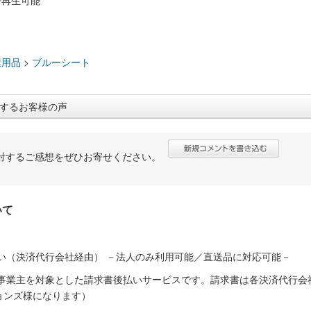
で再生可能
：
業用品
>
ブルーシート
するお客様の声
対するご感想をぜひお寄せください。
いて
い（決済代行会社経由） －法人のみ利用可能／直送品に対応可能－
人事業主を対象とした請求書後払いサービスです。請求書は各決済代行会
ョンズ様になります）