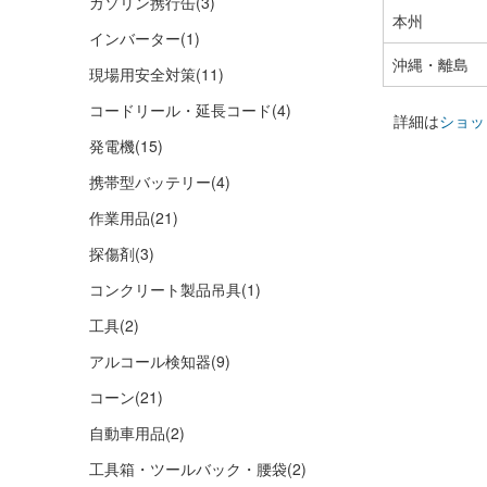
ガソリン携行缶
(3)
本州
インバーター
(1)
沖縄・離島
現場用安全対策
(11)
コードリール・延長コード
(4)
詳細は
ショッ
発電機
(15)
携帯型バッテリー
(4)
作業用品
(21)
探傷剤
(3)
コンクリート製品吊具
(1)
工具
(2)
アルコール検知器
(9)
コーン
(21)
自動車用品
(2)
工具箱・ツールバック・腰袋
(2)