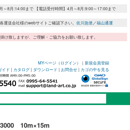
:14:00まで 【電話受付時間】4月～8月:9:00～17:00まで
各運送会社様のwebサイトご確認下さい。
佐川急便
／
福山通運
惑お掛け致しますが、ご理解・ご協力をお願い致します。
MYページ（ログイン）
｜
新規会員登録
ガイド
|
カタログ
|
ダウンロード
|
お問合せ
|
カゴの中を見る
00 10m×15m