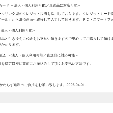
カード －法人・個人利用可能／直送品に対応可能－
ールリンク型のクレジット決済を採用しております。クレジットカード
メール」から決済画面へ遷移して入力して頂きます。ＰＣ・スマートフ
－法人・個人利用可能－
商品と引き換えに代金をお支払い頂きますので安心してご購入して頂けま
途かかります。
振込 －法人・個人利用可能／直送品に対応可能－
額を指定口座に事前にお振込みして頂くお支払い方法です。
わらず送料のご負担をお願い致します。2026.04.01～