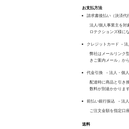
お支払方法
請求書後払い（決済代
法人/個人事業主を
ロテクションズ様に
クレジットカード －
弊社はメールリンク
きご案内メール」か
代金引換 －法人・個
配達時に商品と引き
数料が別途かかりま
前払い銀行振込 －法
ご注文金額を指定口
送料