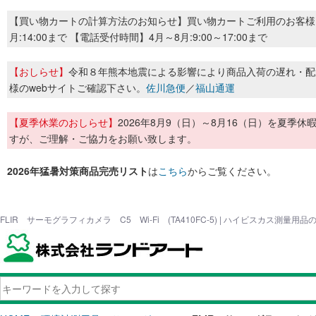
【買い物カートの計算方法のお知らせ】買い物カートご利用のお客様
月:14:00まで 【電話受付時間】4月～8月:9:00～17:00まで
【おしらせ】
令和８年熊本地震による影響により商品入荷の遅れ・配
様のwebサイトご確認下さい。
佐川急便
／
福山通運
【夏季休業のおしらせ】
2026年8月9（日）～8月16（日）を夏
すが、ご理解・ご協力をお願い致します。
2026年猛暑対策商品完売リスト
は
こちら
からご覧ください。
FLIR サーモグラフィカメラ C5 Wi-Fi (TA410FC-5) | ハイビスカス測量用