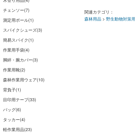
木登り用品
(4)
チェンソー
(7)
関連カテゴリ：
森林用品
>
野生動物対策
測定用ポール
(1)
スパイクシューズ
(3)
簡易スパイク
(1)
作業用手袋
(4)
脚絆・腕カバー
(3)
作業用靴
(2)
森林作業用ウェア
(10)
背負子
(1)
目印用テープ
(33)
バッグ
(6)
タッカー
(4)
軽作業用品
(23)