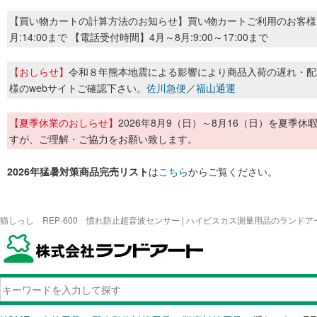
【買い物カートの計算方法のお知らせ】買い物カートご利用のお客様
月:14:00まで 【電話受付時間】4月～8月:9:00～17:00まで
【おしらせ】
令和８年熊本地震による影響により商品入荷の遅れ・配
様のwebサイトご確認下さい。
佐川急便
／
福山通運
【夏季休業のおしらせ】
2026年8月9（日）～8月16（日）を夏
すが、ご理解・ご協力をお願い致します。
2026年猛暑対策商品完売リスト
は
こちら
からご覧ください。
猫しっし REP-600 慣れ防止超音波センサー | ハイビスカス測量用品のランドア