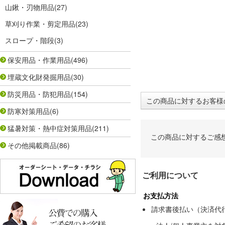
山鍬・刃物用品
(27)
草刈り作業・剪定用品
(23)
スロープ・階段
(3)
保安用品・作業用品
(496)
埋蔵文化財発掘用品
(30)
防災用品・防犯用品
(154)
この商品に対するお客様
防寒対策用品
(6)
猛暑対策・熱中症対策用品
(211)
この商品に対するご感
その他掲載商品
(86)
ご利用について
お支払方法
請求書後払い（決済代