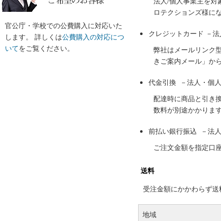
法人/個人事業主を
ロテクションズ様に
官公庁・学校での公費購入に対応いた
クレジットカード －
します。 詳しくは
公費購入の対応につ
いて
をご覧ください。
弊社はメールリンク
きご案内メール」か
代金引換 －法人・個
配達時に商品と引き
数料が別途かかりま
前払い銀行振込 －法
ご注文金額を指定口
送料
受注金額にかかわらず送料の
地域