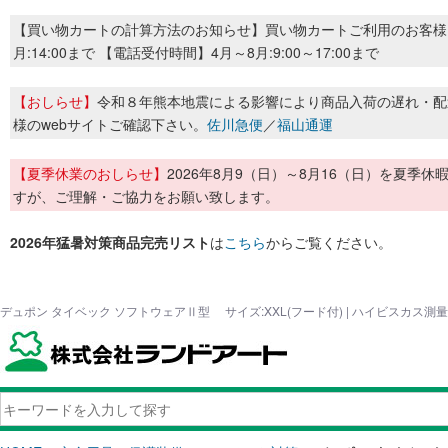
【買い物カートの計算方法のお知らせ】買い物カートご利用のお客様
月:14:00まで 【電話受付時間】4月～8月:9:00～17:00まで
【おしらせ】
令和８年熊本地震による影響により商品入荷の遅れ・配
様のwebサイトご確認下さい。
佐川急便
／
福山通運
【夏季休業のおしらせ】
2026年8月9（日）～8月16（日）を夏
すが、ご理解・ご協力をお願い致します。
2026年猛暑対策商品完売リスト
は
こちら
からご覧ください。
デュポン タイベック ソフトウェアⅡ型 サイズ:XXL(フード付) | ハイビスカス