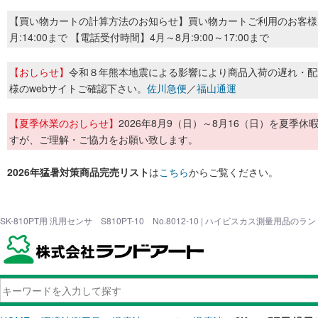
【買い物カートの計算方法のお知らせ】買い物カートご利用のお客様
月:14:00まで 【電話受付時間】4月～8月:9:00～17:00まで
【おしらせ】
令和８年熊本地震による影響により商品入荷の遅れ・配
様のwebサイトご確認下さい。
佐川急便
／
福山通運
【夏季休業のおしらせ】
2026年8月9（日）～8月16（日）を夏
すが、ご理解・ご協力をお願い致します。
2026年猛暑対策商品完売リスト
は
こちら
からご覧ください。
SK-810PT用 汎用センサ S810PT-10 No.8012-10 | ハイビスカス測量用品の