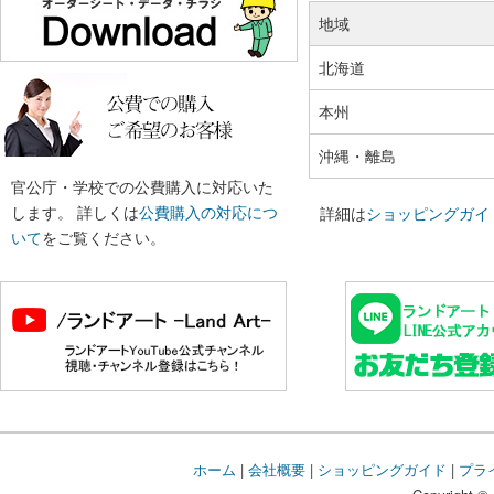
地域
北海道
本州
沖縄・離島
官公庁・学校での公費購入に対応いた
します。 詳しくは
公費購入の対応につ
詳細は
ショッピングガイ
いて
をご覧ください。
ホーム
|
会社概要
|
ショッピングガイド
|
プラ