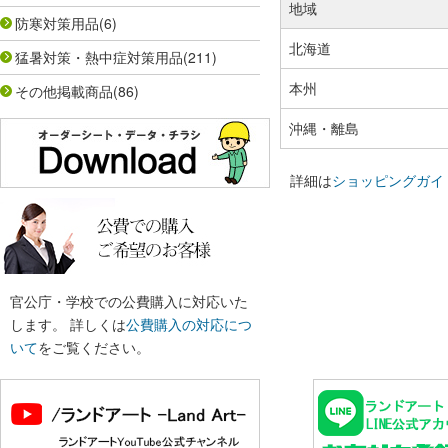
地域
防寒対策用品
(6)
北海道
猛暑対策・熱中症対策用品
(211)
本州
その他掲載商品
(86)
沖縄・離島
詳細は
ショッピングガイ
官公庁・学校での公費購入に対応いた
します。 詳しくは
公費購入の対応につ
いて
をご覧ください。