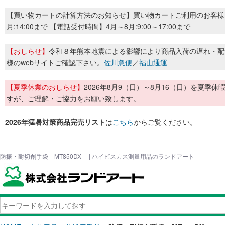
【買い物カートの計算方法のお知らせ】買い物カートご利用のお客様
月:14:00まで 【電話受付時間】4月～8月:9:00～17:00まで
【おしらせ】
令和８年熊本地震による影響により商品入荷の遅れ・配
様のwebサイトご確認下さい。
佐川急便
／
福山通運
【夏季休業のおしらせ】
2026年8月9（日）～8月16（日）を夏
すが、ご理解・ご協力をお願い致します。
2026年猛暑対策商品完売リスト
は
こちら
からご覧ください。
防振・耐切創手袋 MT850DX | ハイビスカス測量用品のランドアート