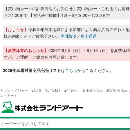
【買い物カートの計算方法のお知らせ】買い物カートご利用のお客様
月:14:00まで 【電話受付時間】4月～8月:9:00～17:00まで
【おしらせ】
令和８年熊本地震による影響により商品入荷の遅れ・配
様のwebサイトご確認下さい。
佐川急便
／
福山通運
【夏季休業のおしらせ】
2026年8月9（日）～8月16（日）を夏
すが、ご理解・ご協力をお願い致します。
2026年猛暑対策商品完売リスト
は
こちら
からご覧ください。
カウントメジャー E10-S No.75421 φ119mm 最小単位1cm 測定範囲1km
ンドアート