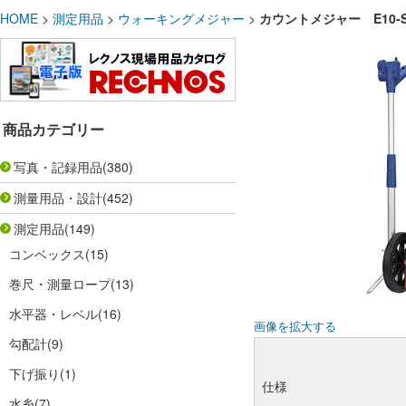
HOME
>
測定用品
>
ウォーキングメジャー
>
カウントメジャー E10-S
商品カテゴリー
写真・記録用品
(380)
測量用品・設計
(452)
測定用品
(149)
コンベックス
(15)
巻尺・測量ロープ
(13)
水平器・レベル
(16)
画像を拡大する
勾配計
(9)
下げ振り
(1)
仕様
水糸
(7)