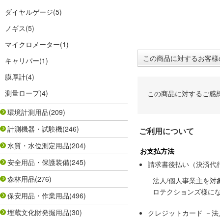
ダイヤルゲージ
(5)
ノギス
(5)
マイクロメーター
(1)
この商品に対するお客様
キャリパー
(1)
膜厚計
(4)
測量ロープ
(4)
この商品に対するご感
環境計測用品
(209)
計測機器・試験機
(246)
ご利用について
水質・水位測定用品
(204)
お支払方法
安全用品・保護装備
(245)
請求書後払い（決済代
森林用品
(276)
法人/個人事業主を
ロテクションズ様に
保安用品・作業用品
(496)
埋蔵文化財発掘用品
(30)
クレジットカード －