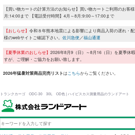
【買い物カートの計算方法のお知らせ】買い物カートご利用のお客様
月:14:00まで 【電話受付時間】4月～8月:9:00～17:00まで
【おしらせ】
令和８年熊本地震による影響により商品入荷の遅れ・配
様のwebサイトご確認下さい。
佐川急便
／
福山通運
【夏季休業のおしらせ】
2026年8月9（日）～8月16（日）を夏
すが、ご理解・ご協力をお願い致します。
2026年猛暑対策商品完売リスト
は
こちら
からご覧ください。
トランクカーゴ ODC-30 30L OD色 | ハイビスカス測量用品のランドアート