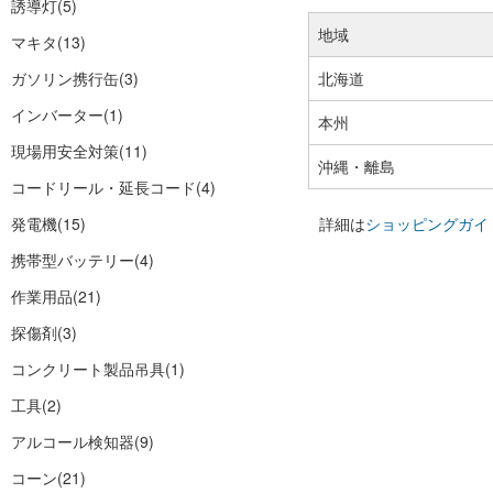
誘導灯
(5)
地域
マキタ
(13)
ガソリン携行缶
(3)
北海道
インバーター
(1)
本州
現場用安全対策
(11)
沖縄・離島
コードリール・延長コード
(4)
発電機
(15)
詳細は
ショッピングガイ
携帯型バッテリー
(4)
作業用品
(21)
探傷剤
(3)
コンクリート製品吊具
(1)
工具
(2)
アルコール検知器
(9)
コーン
(21)