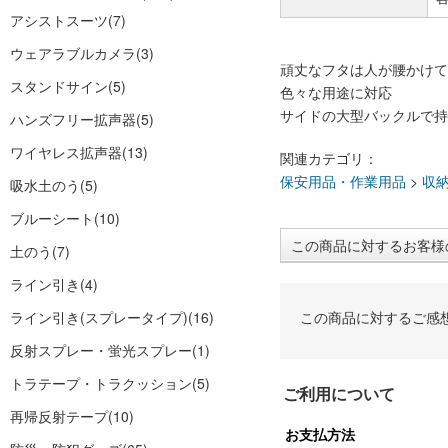
アシストスーツ
(7)
ウェアラブルカメラ
(3)
頑丈なフタは人が腰かけても
スタンドサイン
(5)
色々な用途に対応
サイドの大型バックルで持
ハンズフリー拡声器
(5)
ワイヤレス拡声器
(13)
関連カテゴリ：
保安用品・作業用品
>
収
吸水土のう
(5)
ブルーシート
(10)
この商品に対するお客様
土のう
(7)
ライン引き
(4)
ライン引き(スプレータイプ)
(16)
この商品に対するご感
反射スプレー・蛍光スプレー
(1)
トラテープ・トラクッション
(5)
ご利用について
再帰反射テープ
(10)
お支払方法