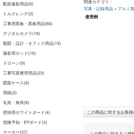
関連カテゴリ：
配筋撮影用品
(6)
写真・記録用品
>
アルミ
トルクレンチ
(2)
使用例
工事用黒板・黒板用品
(66)
デジタルカメラ
(18)
製図・設計・オフィス用品
(15)
撮影用ロッド
(10)
ドローン
(9)
工事写真整理用品
(23)
図面ケース
(6)
用紙
(2)
丸筒・角筒
(8)
この商品に対するお客様
壁掛用ホワイトボード
(4)
危険予知・KYボード
(3)
マーカー
(37)
この商品に対するご感