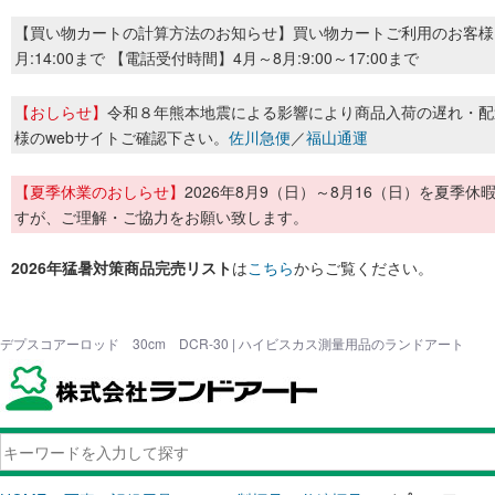
【買い物カートの計算方法のお知らせ】買い物カートご利用のお客様
月:14:00まで 【電話受付時間】4月～8月:9:00～17:00まで
【おしらせ】
令和８年熊本地震による影響により商品入荷の遅れ・配
様のwebサイトご確認下さい。
佐川急便
／
福山通運
【夏季休業のおしらせ】
2026年8月9（日）～8月16（日）を夏
すが、ご理解・ご協力をお願い致します。
2026年猛暑対策商品完売リスト
は
こちら
からご覧ください。
デプスコアーロッド 30cm DCR-30 | ハイビスカス測量用品のランドアート