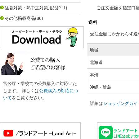
猛暑対策・熱中症対策用品
(211)
ご注文金額を指定口
その他掲載商品
(86)
送料
受注金額にかかわらず送料の
地域
北海道
本州
官公庁・学校での公費購入に対応いた
沖縄・離島
します。 詳しくは
公費購入の対応につ
いて
をご覧ください。
詳細は
ショッピングガイ