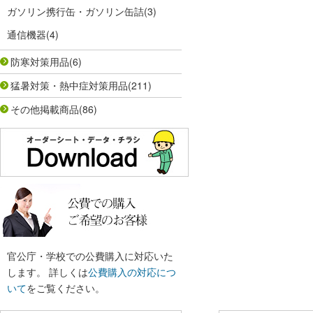
ガソリン携行缶・ガソリン缶詰
(3)
通信機器
(4)
防寒対策用品
(6)
猛暑対策・熱中症対策用品
(211)
その他掲載商品
(86)
官公庁・学校での公費購入に対応いた
します。 詳しくは
公費購入の対応につ
いて
をご覧ください。