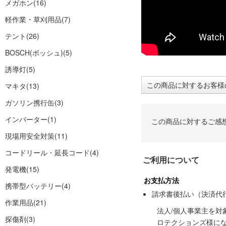
メガホン
(16)
軽作業・草刈用品
(7)
テント
(26)
BOSCH(ボッシュ)
(5)
誘導灯
(5)
この商品に対するお客様
マキタ
(13)
ガソリン携行缶
(3)
インバーター
(1)
この商品に対するご感
現場用安全対策
(11)
コードリール・延長コード
(4)
ご利用について
発電機
(15)
お支払方法
携帯型バッテリー
(4)
請求書後払い（決済代
作業用品
(21)
法人/個人事業主を
探傷剤
(3)
ロテクションズ様に