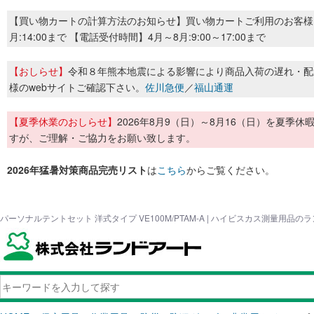
【買い物カートの計算方法のお知らせ】買い物カートご利用のお客様
月:14:00まで 【電話受付時間】4月～8月:9:00～17:00まで
【おしらせ】
令和８年熊本地震による影響により商品入荷の遅れ・配
様のwebサイトご確認下さい。
佐川急便
／
福山通運
【夏季休業のおしらせ】
2026年8月9（日）～8月16（日）を夏
すが、ご理解・ご協力をお願い致します。
2026年猛暑対策商品完売リスト
は
こちら
からご覧ください。
パーソナルテントセット 洋式タイプ VE100M/PTAM-A | ハイビスカス測量用品の