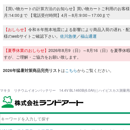
【買い物カートの計算方法のお知らせ】買い物カートご利用のお客様
月:14:00まで 【電話受付時間】4月～8月:9:00～17:00まで
【おしらせ】
令和８年熊本地震による影響により商品入荷の遅れ・配
様のwebサイトご確認下さい。
佐川急便
／
福山通運
【夏季休業のおしらせ】
2026年8月9（日）～8月16（日）を夏
すが、ご理解・ご協力をお願い致します。
2026年猛暑対策商品完売リスト
は
こちら
からご覧ください。
マキタ リチウムイオンバッテリー 14.4V BL1460B(6.0Ah) | ハイビスカス測