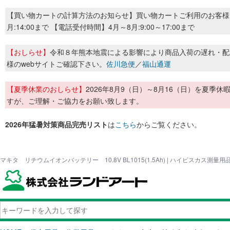
【買い物カートの計算方法のお知らせ】買い物カートご利用のお客様
月:14:00まで 【電話受付時間】4月～8月:9:00～17:00まで
【おしらせ】
令和８年熊本地震による影響により商品入荷の遅れ・配
様のwebサイトご確認下さい。
佐川急便
／
福山通運
【夏季休業のおしらせ】
2026年8月9（日）～8月16（日）を夏
すが、ご理解・ご協力をお願い致します。
2026年猛暑対策商品完売リスト
は
こちら
からご覧ください。
マキタ リチウムイオンバッテリー 10.8V BL1015(1.5Ah) | ハイビスカス測