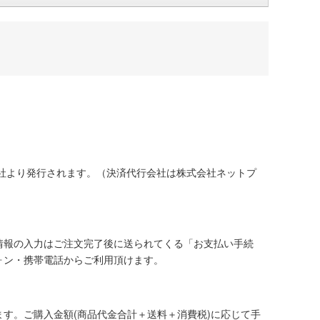
社より発行されます。（決済代行会社は株式会社ネットプ
情報の入力はご注文完了後に送られてくる「お支払い手続
ォン・携帯電話からご利用頂けます。
す。ご購入金額(商品代金合計＋送料＋消費税)に応じて手