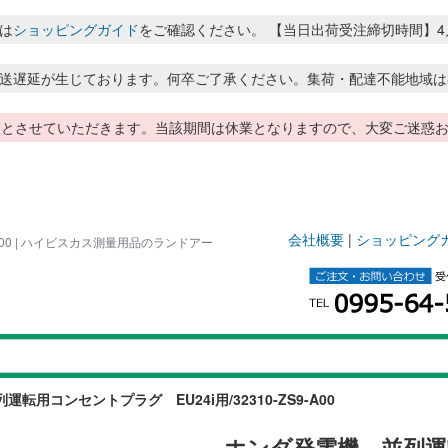
は
ショッピングガイド
をご確認ください。 【当日出荷受注締切時間】4月～8月
送遅延が生じております。何卒ご了承ください。集荷・配達不能地域は
季休暇とさせていただきます。当該期間は休業となりますので、大変ご迷
会社概要
|
ショッピング
A00 | ハイビスカス測量用品のランドアー
転用コンセントプラグ EU24i用/32310-ZS9-A00
ホンダ発電機 並列運