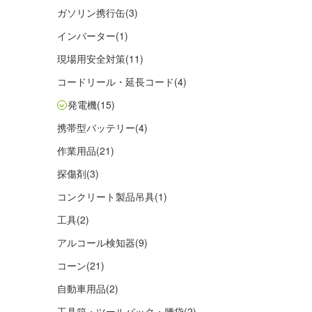
ガソリン携行缶
(3)
インバーター
(1)
現場用安全対策
(11)
コードリール・延長コード
(4)
発電機
(15)
携帯型バッテリー
(4)
作業用品
(21)
探傷剤
(3)
コンクリート製品吊具
(1)
工具
(2)
アルコール検知器
(9)
コーン
(21)
自動車用品
(2)
工具箱・ツールバック・腰袋
(2)