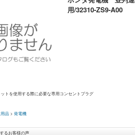
用/32310-ZS9-A00
キットを使用する際に必要な専用コンセントプラグ
：
業用品
>
発電機
するお客様の声