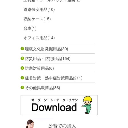
道路保安用品
(10)
収納ケース
(15)
台車
(1)
オフィス用品
(14)
埋蔵文化財発掘用品
(30)
防災用品・防犯用品
(154)
防寒対策用品
(6)
猛暑対策・熱中症対策用品
(211)
その他掲載商品
(86)