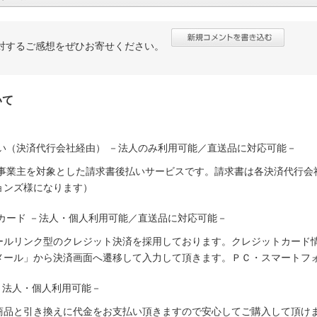
対するご感想をぜひお寄せください。
いて
い（決済代行会社経由） －法人のみ利用可能／直送品に対応可能－
人事業主を対象とした請求書後払いサービスです。請求書は各決済代行会
ョンズ様になります）
カード －法人・個人利用可能／直送品に対応可能－
ールリンク型のクレジット決済を採用しております。クレジットカード
メール」から決済画面へ遷移して入力して頂きます。ＰＣ・スマートフ
－法人・個人利用可能－
商品と引き換えに代金をお支払い頂きますので安心してご購入して頂けま