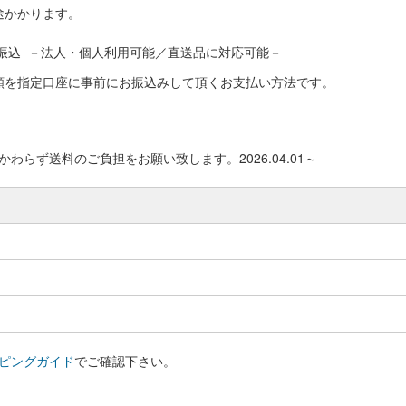
途かかります。
振込 －法人・個人利用可能／直送品に対応可能－
額を指定口座に事前にお振込みして頂くお支払い方法です。
わらず送料のご負担をお願い致します。2026.04.01～
ピングガイド
でご確認下さい。