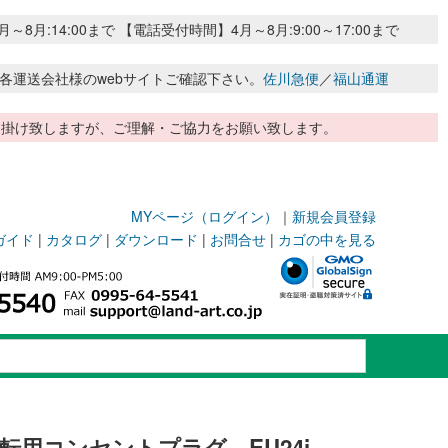
:14:00まで 【電話受付時間】4月～8月:9:00～17:00まで
各運送会社様のwebサイトご確認下さい。
佐川急便
／
福山通運
惑お掛け致しますが、ご理解・ご協力をお願い致します。
MYページ（ログイン）
｜
新規会員登録
ガイド
|
カタログ
|
ダウンロード
|
お問合せ
|
カゴの中を見る
転用コンセントプラグ EU24i