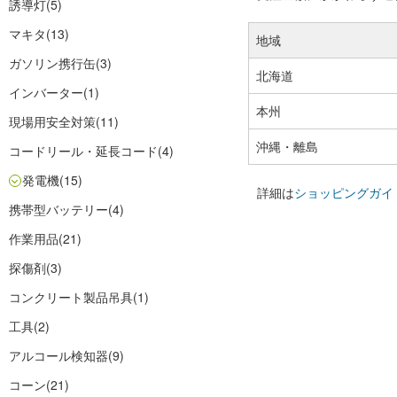
誘導灯
(5)
マキタ
(13)
地域
ガソリン携行缶
(3)
北海道
インバーター
(1)
本州
現場用安全対策
(11)
沖縄・離島
コードリール・延長コード
(4)
発電機
(15)
詳細は
ショッピングガイ
携帯型バッテリー
(4)
作業用品
(21)
探傷剤
(3)
コンクリート製品吊具
(1)
工具
(2)
アルコール検知器
(9)
コーン
(21)