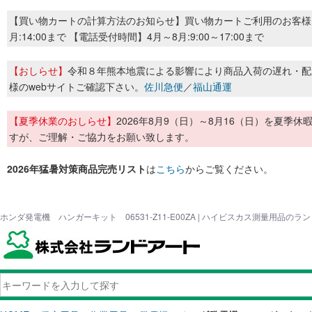
【買い物カートの計算方法のお知らせ】買い物カートご利用のお客様
月:14:00まで 【電話受付時間】4月～8月:9:00～17:00まで
【おしらせ】
令和８年熊本地震による影響により商品入荷の遅れ・配
様のwebサイトご確認下さい。
佐川急便
／
福山通運
【夏季休業のおしらせ】
2026年8月9（日）～8月16（日）を夏
すが、ご理解・ご協力をお願い致します。
2026年猛暑対策商品完売リスト
は
こちら
からご覧ください。
ホンダ発電機 ハンガーキット 06531-Z11-E00ZA | ハイビスカス測量用品のラ