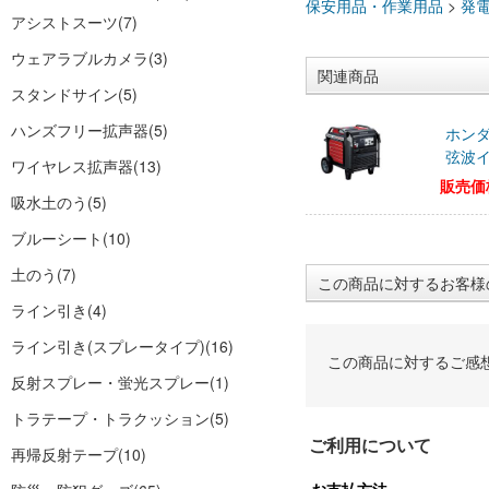
保安用品・作業用品
>
発
アシストスーツ
(7)
ウェアラブルカメラ
(3)
関連商品
スタンドサイン
(5)
ハンズフリー拡声器
(5)
ホンダ
弦波
ワイヤレス拡声器
(13)
販売価
吸水土のう
(5)
ブルーシート
(10)
土のう
(7)
この商品に対するお客様
ライン引き
(4)
ライン引き(スプレータイプ)
(16)
この商品に対するご感
反射スプレー・蛍光スプレー
(1)
トラテープ・トラクッション
(5)
ご利用について
再帰反射テープ
(10)