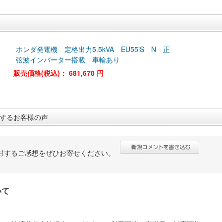
ホンダ発電機 定格出力5.5kVA EU55iS N 正
弦波インバーター搭載 車輪あり
販売価格(税込)：
681,670 円
するお客様の声
対するご感想をぜひお寄せください。
いて