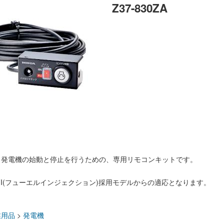
Z37-830ZA
ら発電機の始動と停止を行うための、専用リモコンキットです。
のFI(フューエルインジェクション)採用モデルからの適応となります。
：
業用品
>
発電機