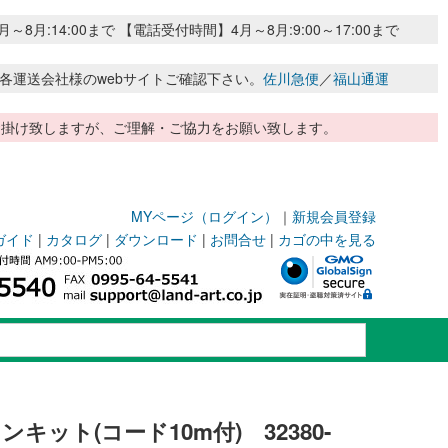
:14:00まで 【電話受付時間】4月～8月:9:00～17:00まで
各運送会社様のwebサイトご確認下さい。
佐川急便
／
福山通運
惑お掛け致しますが、ご理解・ご協力をお願い致します。
MYページ（ログイン）
｜
新規会員登録
ガイド
|
カタログ
|
ダウンロード
|
お問合せ
|
カゴの中を見る
ット(コード10m付) 32380-