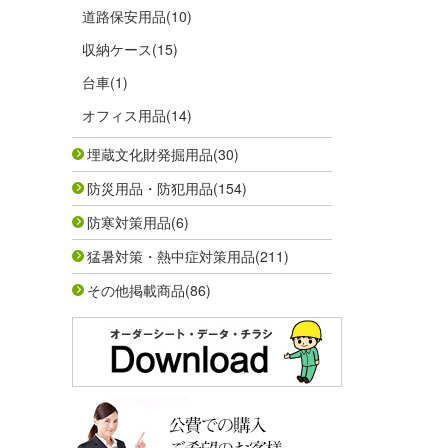
道路保安用品
(10)
収納ケース
(15)
台車
(1)
オフィス用品
(14)
埋蔵文化財発掘用品
(30)
防災用品・防犯用品
(154)
防寒対策用品
(6)
猛暑対策・熱中症対策用品
(211)
その他掲載商品
(86)