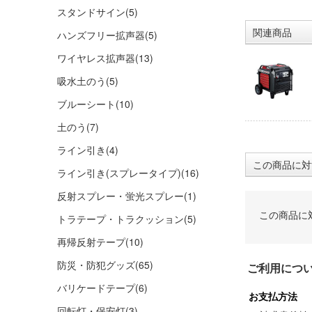
スタンドサイン
(5)
関連商品
ハンズフリー拡声器
(5)
ワイヤレス拡声器
(13)
吸水土のう
(5)
ブルーシート
(10)
土のう
(7)
ライン引き
(4)
この商品に対
ライン引き(スプレータイプ)
(16)
反射スプレー・蛍光スプレー
(1)
この商品に
トラテープ・トラクッション
(5)
再帰反射テープ
(10)
防災・防犯グッズ
(65)
ご利用につ
バリケードテープ
(6)
お支払方法
回転灯・保安灯
(3)