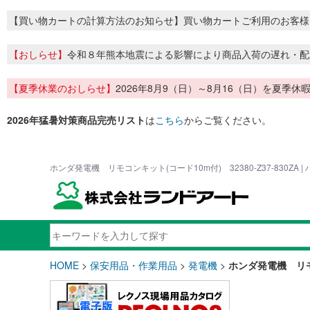
【買い物カートの計算方法のお知らせ】買い物カートご利用のお客様
【おしらせ】
令和８年熊本地震による影響により商品入荷の遅れ・配
【夏季休業のおしらせ】
2026年8月9（日）～8月16（日）を夏
2026年猛暑対策商品完売リスト
は
こちら
からご覧ください。
ホンダ発電機 リモコンキット(コード10m付) 32380-Z37-830Z
HOME
>
保安用品・作業用品
>
発電機
>
ホンダ発電機 リモコ