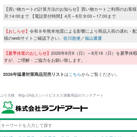
【買い物カートの計算方法のお知らせ】買い物カートご利用のお客様
月:14:00まで 【電話受付時間】4月～8月:9:00～17:00まで
【おしらせ】
令和８年熊本地震による影響により商品入荷の遅れ・配
様のwebサイトご確認下さい。
佐川急便
／
福山通運
【夏季休業のおしらせ】
2026年8月9（日）～8月16（日）を夏
すが、ご理解・ご協力をお願い致します。
2026年猛暑対策商品完売リスト
は
こちら
からご覧ください。
ぶり大根 90g×24缶入 | ハイビスカス測量用品のランドアート