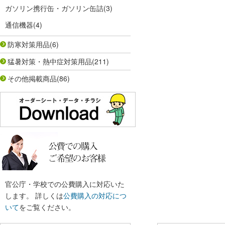
ガソリン携行缶・ガソリン缶詰
(3)
通信機器
(4)
防寒対策用品
(6)
猛暑対策・熱中症対策用品
(211)
その他掲載商品
(86)
官公庁・学校での公費購入に対応いた
します。 詳しくは
公費購入の対応につ
いて
をご覧ください。