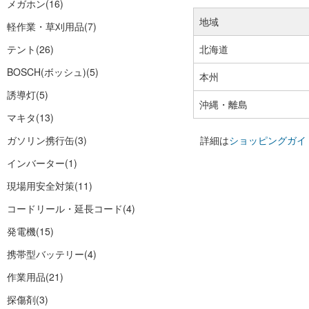
メガホン
(16)
地域
軽作業・草刈用品
(7)
テント
(26)
北海道
BOSCH(ボッシュ)
(5)
本州
誘導灯
(5)
沖縄・離島
マキタ
(13)
ガソリン携行缶
(3)
詳細は
ショッピングガイ
インバーター
(1)
現場用安全対策
(11)
コードリール・延長コード
(4)
発電機
(15)
携帯型バッテリー
(4)
作業用品
(21)
探傷剤
(3)