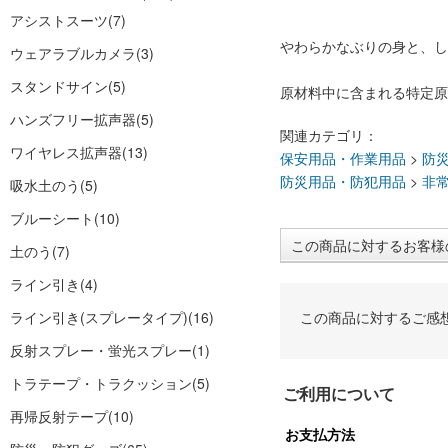
アシストスーツ
(7)
やわらかなぶりの身と、し
ウェアラブルカメラ
(3)
スタンドサイン
(5)
原材料中に含まれる特定原
ハンズフリー拡声器
(5)
関連カテゴリ：
ワイヤレス拡声器
(13)
保安用品・作業用品
>
防
防災用品・防犯用品
>
非
吸水土のう
(5)
ブルーシート
(10)
この商品に対するお客様
土のう
(7)
ライン引き
(4)
ライン引き(スプレータイプ)
(16)
この商品に対するご感
反射スプレー・蛍光スプレー
(1)
トラテープ・トラクッション
(5)
ご利用について
再帰反射テープ
(10)
お支払方法