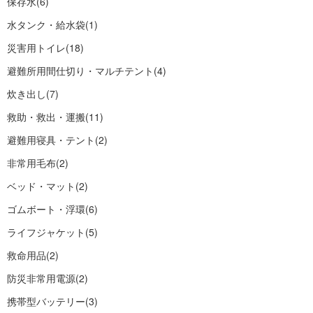
保存水
(6)
水タンク・給水袋
(1)
災害用トイレ
(18)
避難所用間仕切り・マルチテント
(4)
炊き出し
(7)
救助・救出・運搬
(11)
避難用寝具・テント
(2)
非常用毛布
(2)
ベッド・マット
(2)
ゴムボート・浮環
(6)
ライフジャケット
(5)
救命用品
(2)
防災非常用電源
(2)
携帯型バッテリー
(3)