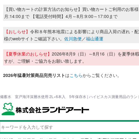
【買い物カートの計算方法のお知らせ】買い物カートご利用のお客様
月:14:00まで 【電話受付時間】4月～8月:9:00～17:00まで
【おしらせ】
令和８年熊本地震による影響により商品入荷の遅れ・配
様のwebサイトご確認下さい。
佐川急便
／
福山通運
【夏季休業のおしらせ】
2026年8月9（日）～8月16（日）を夏
すが、ご理解・ご協力をお願い致します。
2026年猛暑対策商品完売リスト
は
こちら
からご覧ください。
備蓄水 室戸海洋深層水使用 2L×6本入 5年保存水 | ハイビスカス測量用品のラ