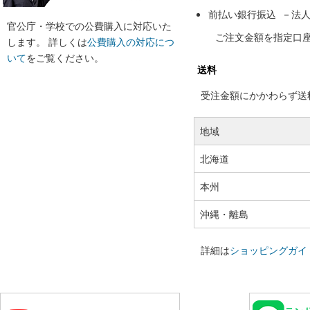
前払い銀行振込 －法
官公庁・学校での公費購入に対応いた
ご注文金額を指定口
します。 詳しくは
公費購入の対応につ
いて
をご覧ください。
送料
受注金額にかかわらず送料の
地域
北海道
本州
沖縄・離島
詳細は
ショッピングガイ