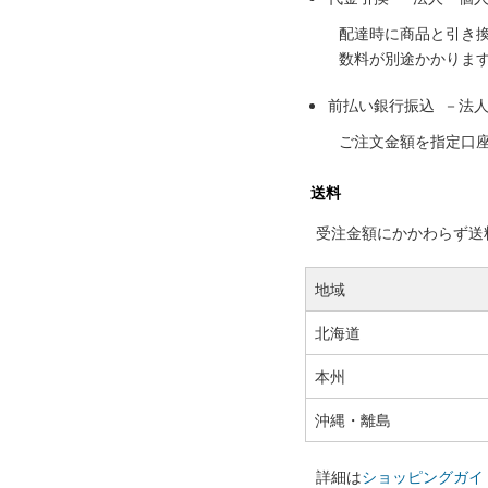
配達時に商品と引き
数料が別途かかりま
前払い銀行振込 －法
ご注文金額を指定口
送料
受注金額にかかわらず送料の
地域
北海道
本州
沖縄・離島
詳細は
ショッピングガイ