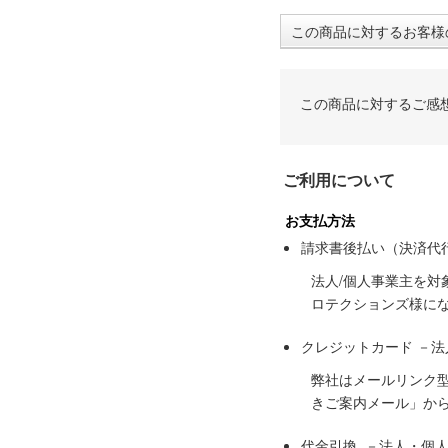
この商品に対するお客様
この商品に対するご感
ご利用について
お支払方法
請求書後払い（決済代
法人/個人事業主を
ロテクションズ様に
クレジットカード －
弊社はメールリンク
きご案内メール」か
代金引換 －法人・個