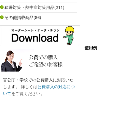
猛暑対策・熱中症対策用品
(211)
その他掲載商品
(86)
使用例
官公庁・学校での公費購入に対応いた
します。 詳しくは
公費購入の対応につ
いて
をご覧ください。