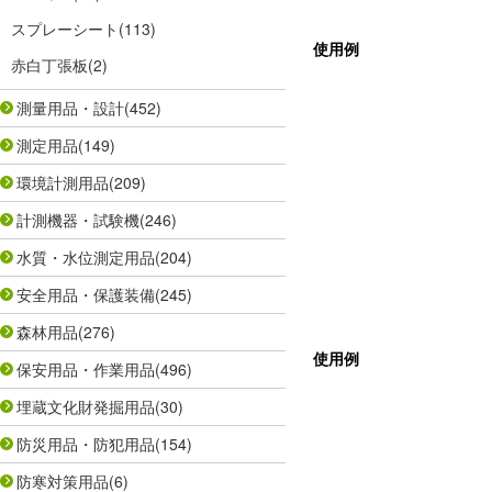
スプレーシート
(113)
使用例
赤白丁張板
(2)
測量用品・設計
(452)
測定用品
(149)
環境計測用品
(209)
計測機器・試験機
(246)
水質・水位測定用品
(204)
安全用品・保護装備
(245)
森林用品
(276)
使用例
保安用品・作業用品
(496)
埋蔵文化財発掘用品
(30)
防災用品・防犯用品
(154)
防寒対策用品
(6)