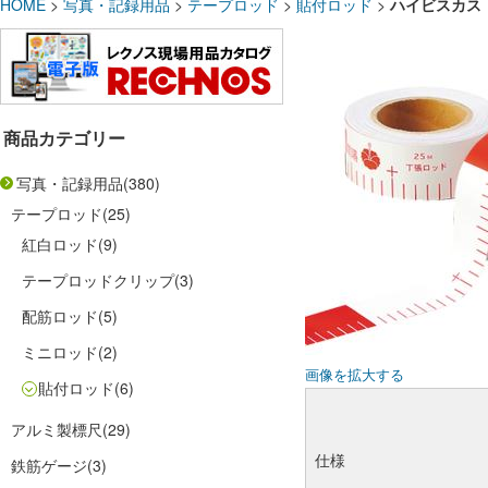
HOME
>
写真・記録用品
>
テープロッド
>
貼付ロッド
>
ハイビスカス 
商品カテゴリー
写真・記録用品
(380)
テープロッド
(25)
紅白ロッド
(9)
テープロッドクリップ
(3)
配筋ロッド
(5)
ミニロッド
(2)
画像を拡大する
貼付ロッド
(6)
アルミ製標尺
(29)
仕様
鉄筋ゲージ
(3)