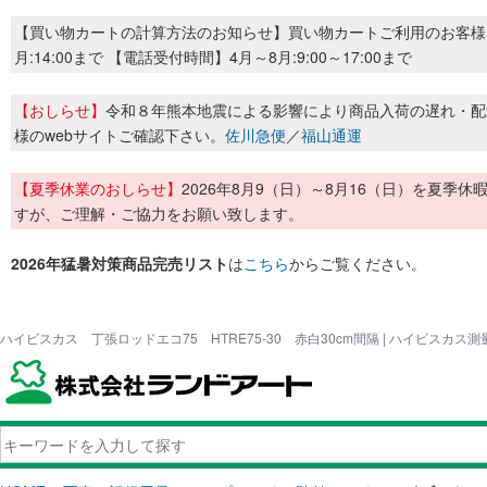
【買い物カートの計算方法のお知らせ】買い物カートご利用のお客様
月:14:00まで 【電話受付時間】4月～8月:9:00～17:00まで
【おしらせ】
令和８年熊本地震による影響により商品入荷の遅れ・配
様のwebサイトご確認下さい。
佐川急便
／
福山通運
【夏季休業のおしらせ】
2026年8月9（日）～8月16（日）を夏
すが、ご理解・ご協力をお願い致します。
2026年猛暑対策商品完売リスト
は
こちら
からご覧ください。
ハイビスカス 丁張ロッドエコ75 HTRE75-30 赤白30cm間隔 | ハイビスカ