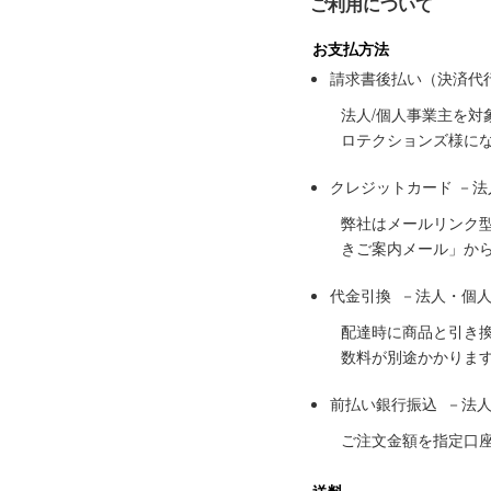
ご利用について
お支払方法
請求書後払い（決済代
法人/個人事業主を
ロテクションズ様に
クレジットカード －
弊社はメールリンク
きご案内メール」か
代金引換 －法人・個
配達時に商品と引き
数料が別途かかりま
前払い銀行振込 －法
ご注文金額を指定口