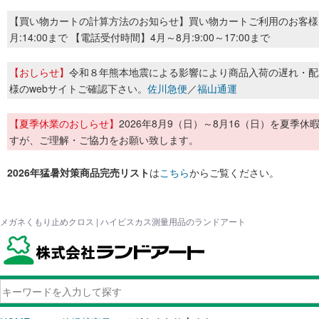
【買い物カートの計算方法のお知らせ】買い物カートご利用のお客様
月:14:00まで 【電話受付時間】4月～8月:9:00～17:00まで
【おしらせ】
令和８年熊本地震による影響により商品入荷の遅れ・配
様のwebサイトご確認下さい。
佐川急便
／
福山通運
【夏季休業のおしらせ】
2026年8月9（日）～8月16（日）を夏
すが、ご理解・ご協力をお願い致します。
2026年猛暑対策商品完売リスト
は
こちら
からご覧ください。
メガネくもり止めクロス | ハイビスカス測量用品のランドアート