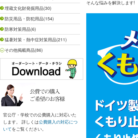
そんな悩みを解決します!
埋蔵文化財発掘用品
(30)
防災用品・防犯用品
(154)
防寒対策用品
(6)
猛暑対策・熱中症対策用品
(211)
その他掲載商品
(86)
官公庁・学校での公費購入に対応いた
します。 詳しくは
公費購入の対応につ
いて
をご覧ください。