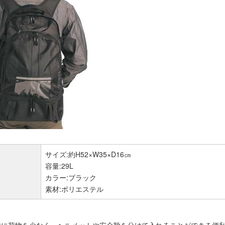
サイズ:約H52×W35×D16㎝
容量:29L
カラー:ブラック
素材:ポリエステル