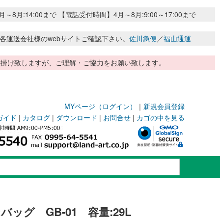
:14:00まで 【電話受付時間】4月～8月:9:00～17:00まで
各運送会社様のwebサイトご確認下さい。
佐川急便
／
福山通運
惑お掛け致しますが、ご理解・ご協力をお願い致します。
MYページ（ログイン）
｜
新規会員登録
ガイド
|
カタログ
|
ダウンロード
|
お問合せ
|
カゴの中を見る
ッグ GB-01 容量:29L