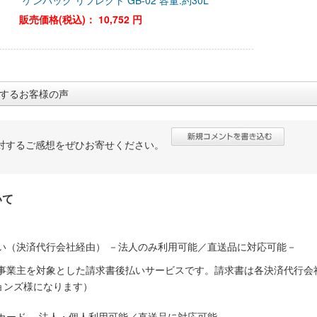
ゲンバッグ リフレクト GB-02 容量:約30L
販売価格(税込)：
10,752 円
するお客様の声
対するご感想をぜひお寄せください。
いて
い（決済代行会社経由） －法人のみ利用可能／直送品に対応可能－
人事業主を対象とした請求書後払いサービスです。請求書は各決済代行会
ョンズ様になります）
カード －法人・個人利用可能／直送品に対応可能－