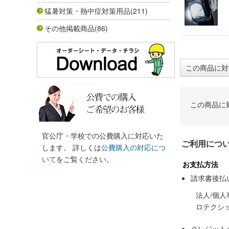
猛暑対策・熱中症対策用品
(211)
その他掲載商品
(86)
この商品に対
この商品に
官公庁・学校での公費購入に対応いた
ご利用につ
します。 詳しくは
公費購入の対応につ
いて
をご覧ください。
お支払方法
請求書後払
法人/個
ロテクシ
クレジット