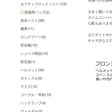
現場への出勤
セフティブロックシリーズ
(6)
大きく開いて
現場用バッグ
(2)
ボトムコンパ
安全ベスト
(28)
心配もありま
腕章
(11)
またサイドポ
ロングブーツ
(5)
やメガネなど
安全靴
(15)
シューズ用品
(10)
防災面
(1)
ヘルメット
(30)
ホイッスル
(6)
マスク
(12)
ゴーグル・耳栓
(10)
ヘッドランプ
(4)
ウェーダー
(2)