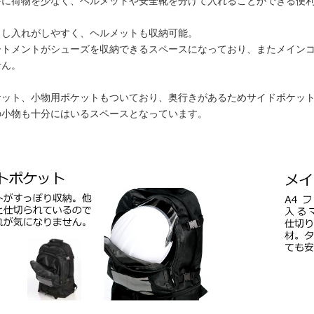
時に荷物を少なく、ヘルメットや安全靴を分けて入れることができる便
出し入れがしやすく、ヘルメットも収納可能。
ートメントがシューズを収納できるスペースになっており、またメイン
せん。
ケット、小物用ポケットもついており、奥行きがあるためサイドポケッ
の小物も十分にはいるスペースとなっています。