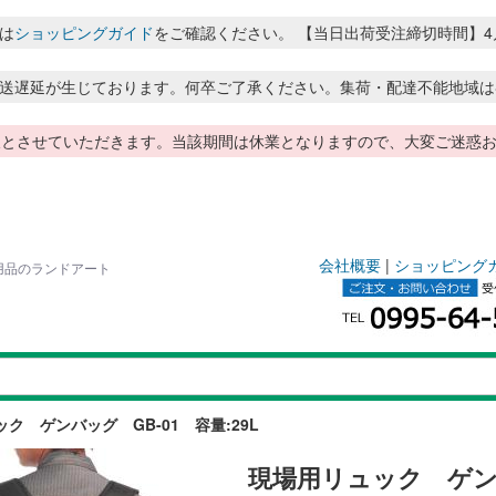
は
ショッピングガイド
をご確認ください。 【当日出荷受注締切時間】4月～8月
送遅延が生じております。何卒ご了承ください。集荷・配達不能地域は
季休暇とさせていただきます。当該期間は休業となりますので、大変ご迷
会社概要
|
ショッピング
量用品のランドアート
ク ゲンバッグ GB-01 容量:29L
現場用リュック ゲンバ