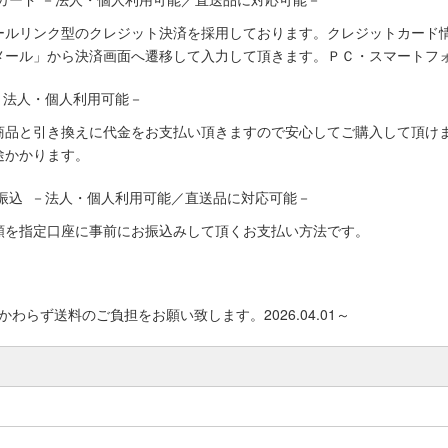
ールリンク型のクレジット決済を採用しております。クレジットカード
メール」から決済画面へ遷移して入力して頂きます。ＰＣ・スマートフ
－法人・個人利用可能－
商品と引き換えに代金をお支払い頂きますので安心してご購入して頂けま
途かかります。
振込 －法人・個人利用可能／直送品に対応可能－
額を指定口座に事前にお振込みして頂くお支払い方法です。
わらず送料のご負担をお願い致します。2026.04.01～