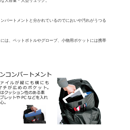
利な大容量・大型リュック。
コンパートメントと分かれているのでにおいや汚れがうつる
トには、ペットボトルやグローブ、小物用ポケットには携帯