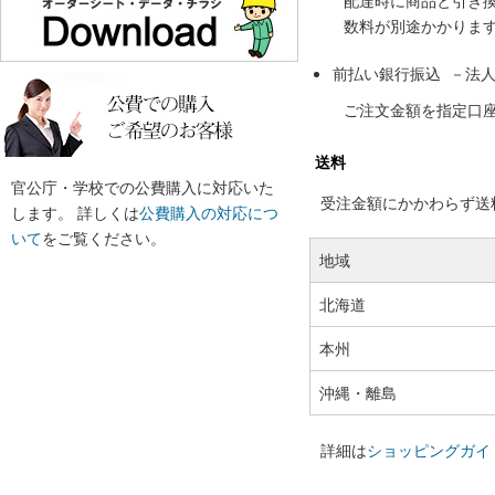
配達時に商品と引き
数料が別途かかりま
前払い銀行振込 －法
ご注文金額を指定口
送料
官公庁・学校での公費購入に対応いた
受注金額にかかわらず送料の
します。 詳しくは
公費購入の対応につ
いて
をご覧ください。
地域
北海道
本州
沖縄・離島
詳細は
ショッピングガイ