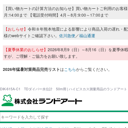
【買い物カートの計算方法のお知らせ】買い物カートご利用のお客様
月:14:00まで 【電話受付時間】4月～8月:9:00～17:00まで
【おしらせ】
令和８年熊本地震による影響により商品入荷の遅れ・配
様のwebサイトご確認下さい。
佐川急便
／
福山通運
【夏季休業のおしらせ】
2026年8月9（日）～8月16（日）を夏
すが、ご理解・ご協力をお願い致します。
2026年猛暑対策商品完売リスト
は
こちら
からご覧ください。
DIK-615A-C1 TDダイバー水位計 50m用 | ハイビスカス測量用品のランドアート