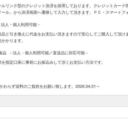
ールリンク型のクレジット決済を採用しております。クレジットカード
メール」から決済画面へ遷移して入力して頂きます。ＰＣ・スマートフ
－法人・個人利用可能－
商品と引き換えに代金をお支払い頂きますので安心してご購入して頂けま
途かかります。
振込 －法人・個人利用可能／直送品に対応可能－
額を指定口座に事前にお振込みして頂くお支払い方法です。
わらず送料のご負担をお願い致します。2026.04.01～