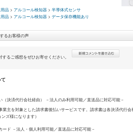
：
業用品
>
アルコール検知器
>
半導体式センサ
業用品
>
アルコール検知器
>
データ保存機能あり
するお客様の声
対するご感想をぜひお寄せください。
いて
い（決済代行会社経由） －法人のみ利用可能／直送品に対応可能－
人事業主を対象とした請求書後払いサービスです。請求書は各決済代行会
ョンズ様になります）
カード －法人・個人利用可能／直送品に対応可能－