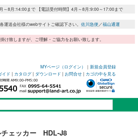
:14:00まで 【電話受付時間】4月～8月:9:00～17:00まで
各運送会社様のwebサイトご確認下さい。
佐川急便
／
福山通運
惑お掛け致しますが、ご理解・ご協力をお願い致します。
MYページ（ログイン）
｜
新規会員登録
ガイド
|
カタログ
|
ダウンロード
|
お問合せ
|
カゴの中を見る
ェッカー HDL-J8