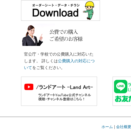
官公庁・学校での公費購入に対応いた
します。 詳しくは
公費購入の対応につ
いて
をご覧ください。
ホーム
|
会社概