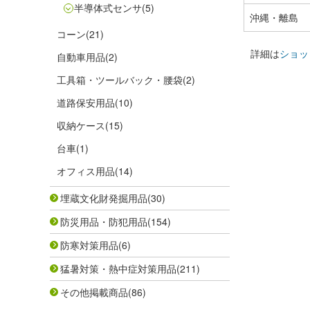
半導体式センサ
(5)
沖縄・離島
コーン
(21)
詳細は
ショッ
自動車用品
(2)
工具箱・ツールバック・腰袋
(2)
道路保安用品
(10)
収納ケース
(15)
台車
(1)
オフィス用品
(14)
埋蔵文化財発掘用品
(30)
防災用品・防犯用品
(154)
防寒対策用品
(6)
猛暑対策・熱中症対策用品
(211)
その他掲載商品
(86)