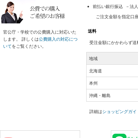
前払い銀行振込 －法
ご注文金額を指定口
送料
官公庁・学校での公費購入に対応いた
します。 詳しくは
公費購入の対応につ
受注金額にかかわらず送料の
いて
をご覧ください。
地域
北海道
本州
沖縄・離島
詳細は
ショッピングガイ