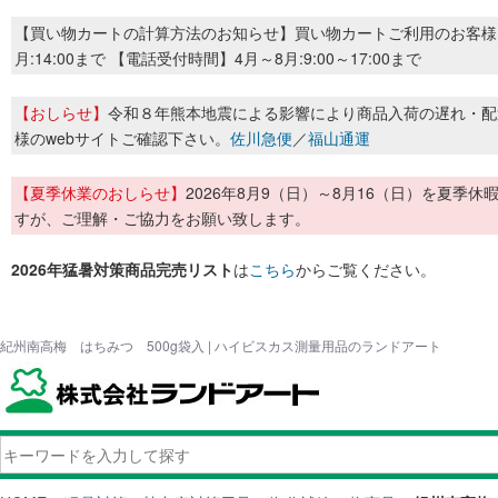
【買い物カートの計算方法のお知らせ】買い物カートご利用のお客様
月:14:00まで 【電話受付時間】4月～8月:9:00～17:00まで
【おしらせ】
令和８年熊本地震による影響により商品入荷の遅れ・配
様のwebサイトご確認下さい。
佐川急便
／
福山通運
【夏季休業のおしらせ】
2026年8月9（日）～8月16（日）を夏
すが、ご理解・ご協力をお願い致します。
2026年猛暑対策商品完売リスト
は
こちら
からご覧ください。
紀州南高梅 はちみつ 500g袋入 | ハイビスカス測量用品のランドアート