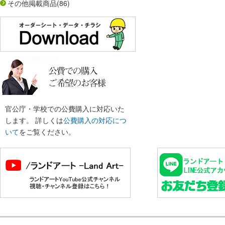
その他掲載商品
(86)
官公庁・学校での公費購入に対応いた
します。 詳しくは
公費購入の対応につ
いて
をご覧ください。