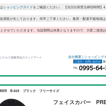
は
ショッピングガイド
をご確認ください。 【当日出荷受注締切時間】4月～8月
送遅延が生じております。何卒ご了承ください。集荷・配達不能地域は
季休暇とさせていただきます。当該期間は休業となりますので、大変ご迷
会社概要
|
ショッピング
ハイビスカス測量用品のランドアート
IER B-825 ブラック フリーサイズ
フェイスカバー PRE