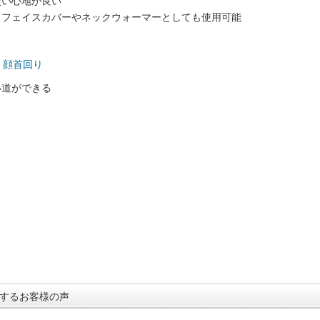
使い心地が良い
、フェイスカバーやネックウォーマーとしても使用可能
：
>
顔首回り
い道ができる
するお客様の声