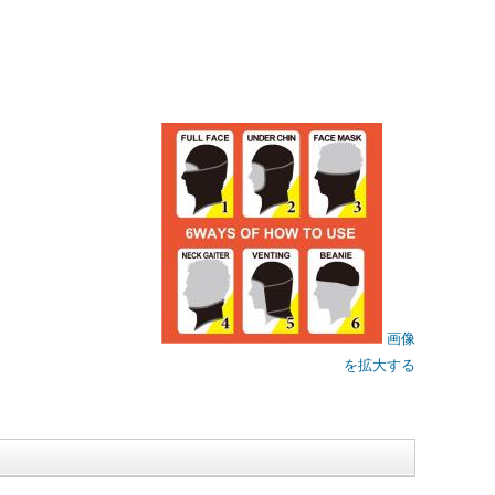
画像
を拡大する