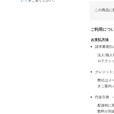
いて
をご覧ください。
この商品に
ご利用につ
お支払方法
請求書後払
法人/個
ロテクシ
クレジット
弊社はメ
きご案内
代金引換 
配達時に
数料が別