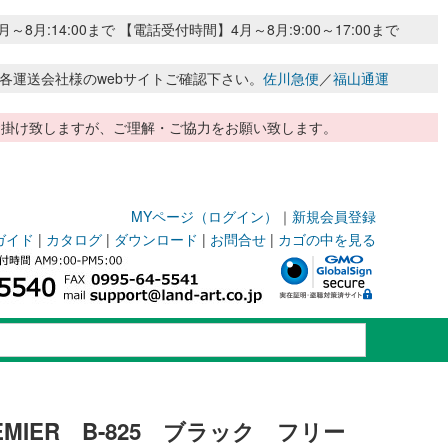
:14:00まで 【電話受付時間】4月～8月:9:00～17:00まで
各運送会社様のwebサイトご確認下さい。
佐川急便
／
福山通運
惑お掛け致しますが、ご理解・ご協力をお願い致します。
MYページ（ログイン）
｜
新規会員登録
ガイド
|
カタログ
|
ダウンロード
|
お問合せ
|
カゴの中を見る
MIER B-825 ブラック フリー