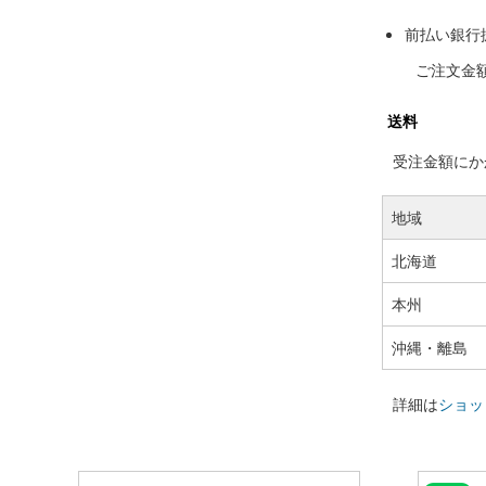
前払い銀行
ご注文金
送料
受注金額にかか
地域
北海道
本州
沖縄・離島
詳細は
ショッ