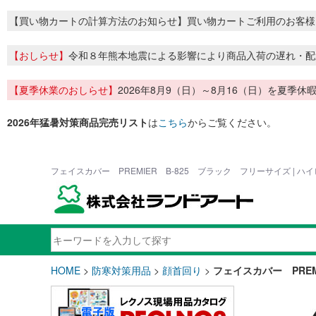
【買い物カートの計算方法のお知らせ】買い物カートご利用のお客様
【おしらせ】
令和８年熊本地震による影響により商品入荷の遅れ・配
【夏季休業のおしらせ】
2026年8月9（日）～8月16（日）を夏
2026年猛暑対策商品完売リスト
は
こちら
からご覧ください。
フェイスカバー PREMIER B-825 ブラック フリーサイズ | 
HOME
>
防寒対策用品
>
顔首回り
>
フェイスカバー PREM