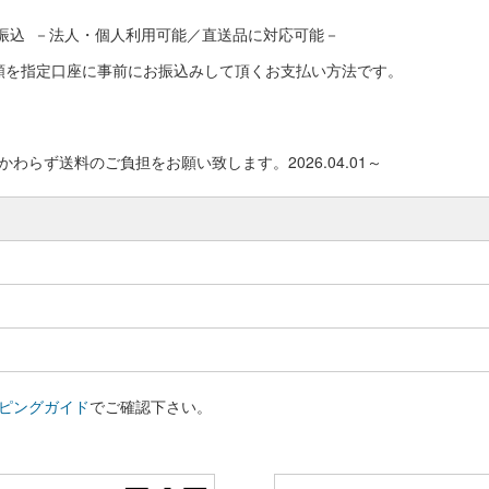
振込 －法人・個人利用可能／直送品に対応可能－
額を指定口座に事前にお振込みして頂くお支払い方法です。
わらず送料のご負担をお願い致します。2026.04.01～
ピングガイド
でご確認下さい。